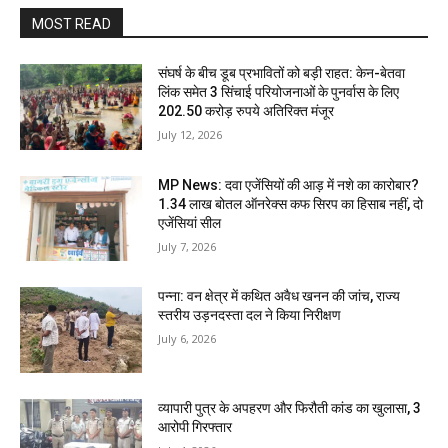
MOST READ
संघर्ष के बीच डूब प्रभावितों को बड़ी राहत: केन-बेतवा
लिंक समेत 3 सिंचाई परियोजनाओं के पुनर्वास के लिए
202.50 करोड़ रुपये अतिरिक्त मंजूर
July 12, 2026
MP News: दवा एजेंसियों की आड़ में नशे का कारोबार?
1.34 लाख बोतल ऑनरेक्स कफ सिरप का हिसाब नहीं, दो
एजेंसियां सील
July 7, 2026
पन्ना: वन क्षेत्र में कथित अवैध खनन की जांच, राज्य
स्तरीय उड़नदस्ता दल ने किया निरीक्षण
July 6, 2026
व्यापारी पुत्र के अपहरण और फिरौती कांड का खुलासा, 3
आरोपी गिरफ्तार