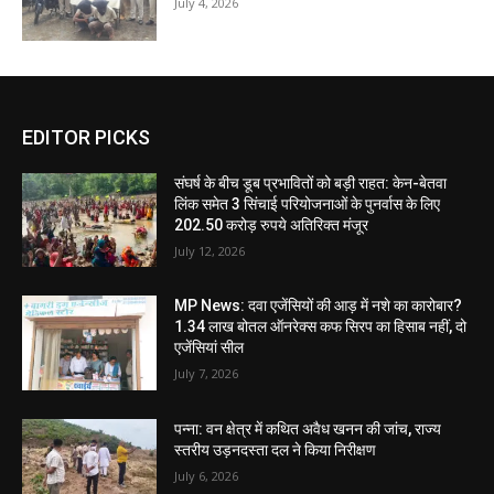
July 4, 2026
EDITOR PICKS
संघर्ष के बीच डूब प्रभावितों को बड़ी राहत: केन-बेतवा
लिंक समेत 3 सिंचाई परियोजनाओं के पुनर्वास के लिए
202.50 करोड़ रुपये अतिरिक्त मंजूर
July 12, 2026
MP News: दवा एजेंसियों की आड़ में नशे का कारोबार?
1.34 लाख बोतल ऑनरेक्स कफ सिरप का हिसाब नहीं, दो
एजेंसियां सील
July 7, 2026
पन्ना: वन क्षेत्र में कथित अवैध खनन की जांच, राज्य
स्तरीय उड़नदस्ता दल ने किया निरीक्षण
July 6, 2026