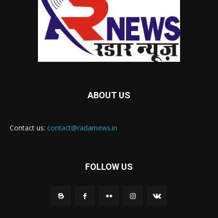
ABOUT US
Contact us:
contact@radarnews.in
FOLLOW US