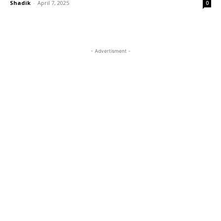
Shadik
-
April 7, 2025
0
- Advertisment -