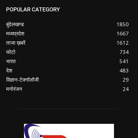
POPULAR CATEGORY
बुंदेलखण्ड
1850
मध्यप्रदेश
1667
ताजा ख़बरें
1612
फोटो
734
भारत
541
देश
483
विज्ञान-टेक्नॉलॉजी
29
मनोरंजन
24