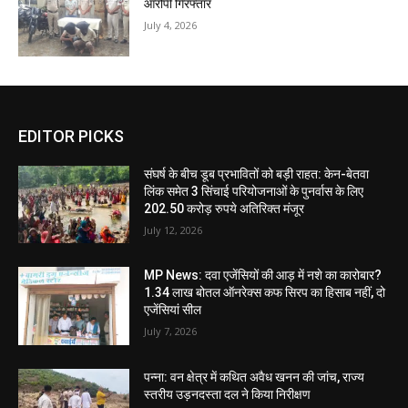
आरोपी गिरफ्तार
July 4, 2026
EDITOR PICKS
संघर्ष के बीच डूब प्रभावितों को बड़ी राहत: केन-बेतवा
लिंक समेत 3 सिंचाई परियोजनाओं के पुनर्वास के लिए
202.50 करोड़ रुपये अतिरिक्त मंजूर
July 12, 2026
MP News: दवा एजेंसियों की आड़ में नशे का कारोबार?
1.34 लाख बोतल ऑनरेक्स कफ सिरप का हिसाब नहीं, दो
एजेंसियां सील
July 7, 2026
पन्ना: वन क्षेत्र में कथित अवैध खनन की जांच, राज्य
स्तरीय उड़नदस्ता दल ने किया निरीक्षण