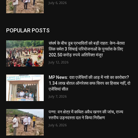
July 6, 2026
POPULAR POSTS
संघर्ष के बीच डूब प्रभावितों को बड़ी राहत: केन-बेतवा
लिंक समेत 3 सिंचाई परियोजनाओं के पुनर्वास के लिए
202.50 करोड़ रुपये अतिरिक्त मंजूर
July 12, 2026
MP News: दवा एजेंसियों की आड़ में नशे का कारोबार?
1.34 लाख बोतल ऑनरेक्स कफ सिरप का हिसाब नहीं, दो
एजेंसियां सील
July 7, 2026
पन्ना: वन क्षेत्र में कथित अवैध खनन की जांच, राज्य
स्तरीय उड़नदस्ता दल ने किया निरीक्षण
July 6, 2026