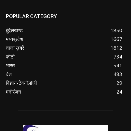
POPULAR CATEGORY
बुंदेलखण्ड
1850
मध्यप्रदेश
1667
ताजा ख़बरें
1612
फोटो
734
भारत
541
देश
483
विज्ञान-टेक्नॉलॉजी
29
मनोरंजन
24