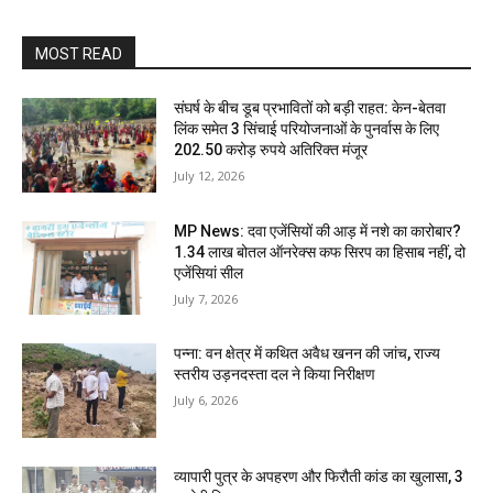
MOST READ
संघर्ष के बीच डूब प्रभावितों को बड़ी राहत: केन-बेतवा
लिंक समेत 3 सिंचाई परियोजनाओं के पुनर्वास के लिए
202.50 करोड़ रुपये अतिरिक्त मंजूर
July 12, 2026
MP News: दवा एजेंसियों की आड़ में नशे का कारोबार?
1.34 लाख बोतल ऑनरेक्स कफ सिरप का हिसाब नहीं, दो
एजेंसियां सील
July 7, 2026
पन्ना: वन क्षेत्र में कथित अवैध खनन की जांच, राज्य
स्तरीय उड़नदस्ता दल ने किया निरीक्षण
July 6, 2026
व्यापारी पुत्र के अपहरण और फिरौती कांड का खुलासा, 3