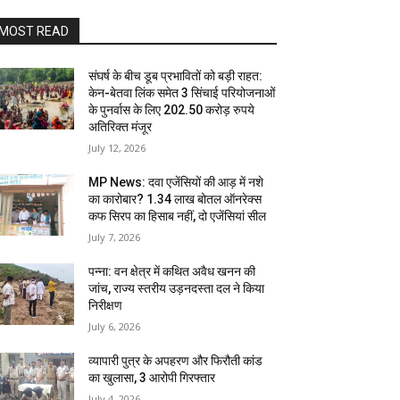
MOST READ
संघर्ष के बीच डूब प्रभावितों को बड़ी राहत:
केन-बेतवा लिंक समेत 3 सिंचाई परियोजनाओं
के पुनर्वास के लिए 202.50 करोड़ रुपये
अतिरिक्त मंजूर
July 12, 2026
MP News: दवा एजेंसियों की आड़ में नशे
का कारोबार? 1.34 लाख बोतल ऑनरेक्स
कफ सिरप का हिसाब नहीं, दो एजेंसियां सील
July 7, 2026
पन्ना: वन क्षेत्र में कथित अवैध खनन की
जांच, राज्य स्तरीय उड़नदस्ता दल ने किया
निरीक्षण
July 6, 2026
व्यापारी पुत्र के अपहरण और फिरौती कांड
का खुलासा, 3 आरोपी गिरफ्तार
July 4, 2026