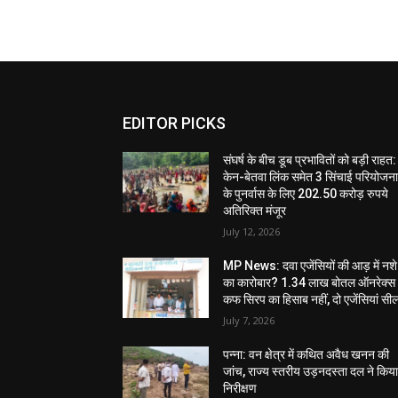
EDITOR PICKS
संघर्ष के बीच डूब प्रभावितों को बड़ी राहत:
केन-बेतवा लिंक समेत 3 सिंचाई परियोजन
के पुनर्वास के लिए 202.50 करोड़ रुपये
अतिरिक्त मंजूर
July 12, 2026
MP News: दवा एजेंसियों की आड़ में नशे
का कारोबार? 1.34 लाख बोतल ऑनरेक्स
कफ सिरप का हिसाब नहीं, दो एजेंसियां सी
July 7, 2026
पन्ना: वन क्षेत्र में कथित अवैध खनन की
जांच, राज्य स्तरीय उड़नदस्ता दल ने किय
निरीक्षण