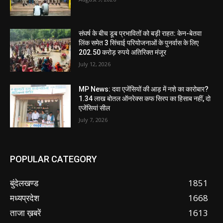
संघर्ष के बीच डूब प्रभावितों को बड़ी राहत: केन-बेतवा
लिंक समेत 3 सिंचाई परियोजनाओं के पुनर्वास के लिए
202.50 करोड़ रुपये अतिरिक्त मंजूर
July 12, 2026
MP News: दवा एजेंसियों की आड़ में नशे का कारोबार?
1.34 लाख बोतल ऑनरेक्स कफ सिरप का हिसाब नहीं, दो
एजेंसियां सील
July 7, 2026
POPULAR CATEGORY
बुंदेलखण्ड
1851
मध्यप्रदेश
1668
ताजा ख़बरें
1613