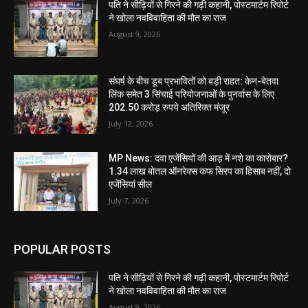
पति ने सीढ़ियों से गिरने की गढ़ी कहानी, पोस्टमार्टम रिपोर्ट
ने खोला नवविवाहिता की मौत का राज
August 9, 2026
संघर्ष के बीच डूब प्रभावितों को बड़ी राहत: केन-बेतवा
लिंक समेत 3 सिंचाई परियोजनाओं के पुनर्वास के लिए
202.50 करोड़ रुपये अतिरिक्त मंजूर
July 12, 2026
MP News: दवा एजेंसियों की आड़ में नशे का कारोबार?
1.34 लाख बोतल ऑनरेक्स कफ सिरप का हिसाब नहीं, दो
एजेंसियां सील
July 7, 2026
POPULAR POSTS
पति ने सीढ़ियों से गिरने की गढ़ी कहानी, पोस्टमार्टम रिपोर्ट
ने खोला नवविवाहिता की मौत का राज
August 9, 2026