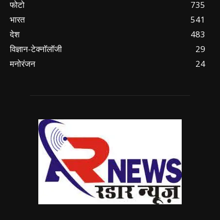
फोटो
735
भारत
541
देश
483
विज्ञान-टेक्नॉलॉजी
29
मनोरंजन
24