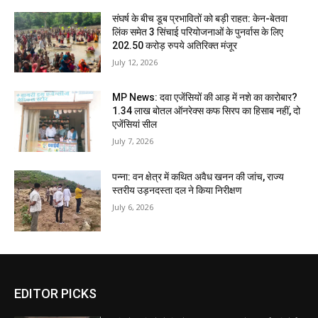
संघर्ष के बीच डूब प्रभावितों को बड़ी राहत: केन-बेतवा
लिंक समेत 3 सिंचाई परियोजनाओं के पुनर्वास के लिए
202.50 करोड़ रुपये अतिरिक्त मंजूर
July 12, 2026
MP News: दवा एजेंसियों की आड़ में नशे का कारोबार?
1.34 लाख बोतल ऑनरेक्स कफ सिरप का हिसाब नहीं, दो
एजेंसियां सील
July 7, 2026
पन्ना: वन क्षेत्र में कथित अवैध खनन की जांच, राज्य
स्तरीय उड़नदस्ता दल ने किया निरीक्षण
July 6, 2026
EDITOR PICKS