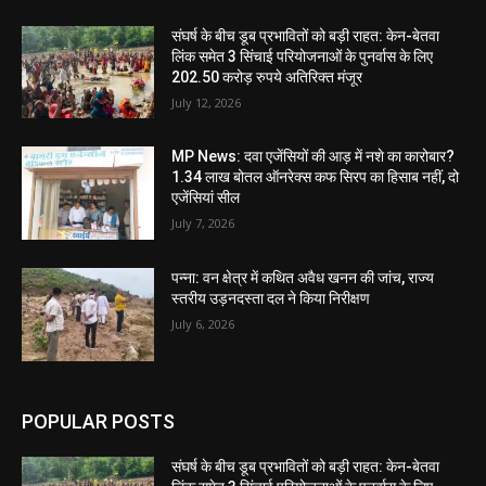
संघर्ष के बीच डूब प्रभावितों को बड़ी राहत: केन-बेतवा
लिंक समेत 3 सिंचाई परियोजनाओं के पुनर्वास के लिए
202.50 करोड़ रुपये अतिरिक्त मंजूर
July 12, 2026
MP News: दवा एजेंसियों की आड़ में नशे का कारोबार?
1.34 लाख बोतल ऑनरेक्स कफ सिरप का हिसाब नहीं, दो
एजेंसियां सील
July 7, 2026
पन्ना: वन क्षेत्र में कथित अवैध खनन की जांच, राज्य
स्तरीय उड़नदस्ता दल ने किया निरीक्षण
July 6, 2026
POPULAR POSTS
संघर्ष के बीच डूब प्रभावितों को बड़ी राहत: केन-बेतवा