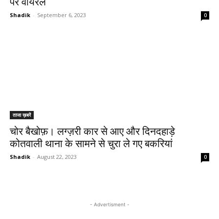
पर वायरल
Shadik
-
September 6, 2023
0
ताजा ख़बरें
चोर बैखोफ़। लग्ज़री कार से आए और दिनदहाड़े
कोतवाली थाना के सामने से चुरा ले गए बकरियां
Shadik
-
August 22, 2023
0
- Advertisment -