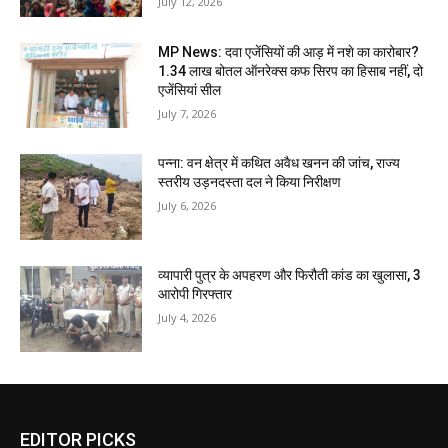
July 12, 2026
MP News: दवा एजेंसियों की आड़ में नशे का कारोबार?
1.34 लाख बोतल ऑनरेक्स कफ सिरप का हिसाब नहीं, दो
एजेंसियां सील
July 7, 2026
पन्ना: वन क्षेत्र में कथित अवैध खनन की जांच, राज्य
स्तरीय उड़नदस्ता दल ने किया निरीक्षण
July 6, 2026
व्यापारी पुत्र के अपहरण और फिरौती कांड का खुलासा, 3
आरोपी गिरफ्तार
July 4, 2026
EDITOR PICKS