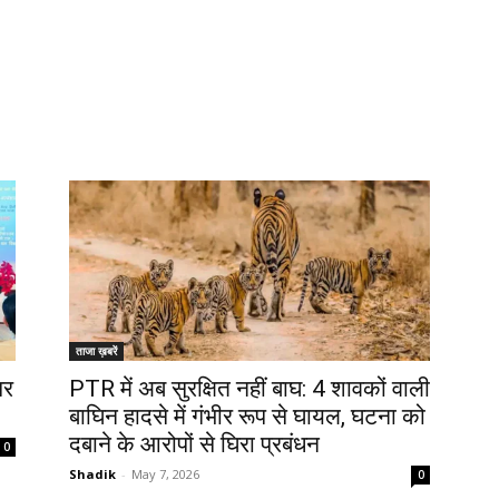
ताजा ख़बरें
पर
PTR में अब सुरक्षित नहीं बाघ: 4 शावकों वाली
बाघिन हादसे में गंभीर रूप से घायल, घटना को
दबाने के आरोपों से घिरा प्रबंधन
0
Shadik
-
May 7, 2026
0