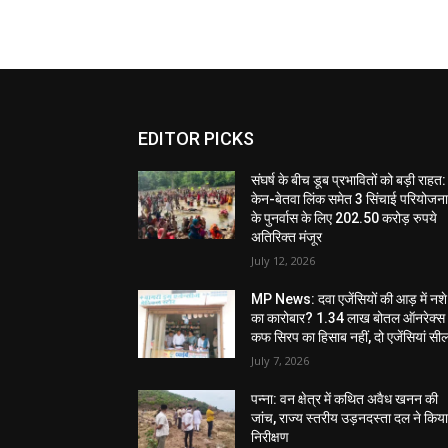
EDITOR PICKS
संघर्ष के बीच डूब प्रभावितों को बड़ी राहत:
केन-बेतवा लिंक समेत 3 सिंचाई परियोजन
के पुनर्वास के लिए 202.50 करोड़ रुपये
अतिरिक्त मंजूर
July 12, 2026
MP News: दवा एजेंसियों की आड़ में नशे
का कारोबार? 1.34 लाख बोतल ऑनरेक्स
कफ सिरप का हिसाब नहीं, दो एजेंसियां सी
July 7, 2026
पन्ना: वन क्षेत्र में कथित अवैध खनन की
जांच, राज्य स्तरीय उड़नदस्ता दल ने किय
निरीक्षण