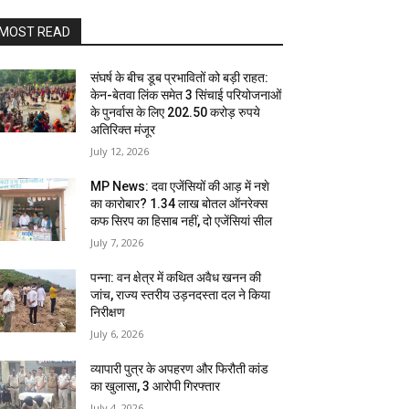
MOST READ
संघर्ष के बीच डूब प्रभावितों को बड़ी राहत:
केन-बेतवा लिंक समेत 3 सिंचाई परियोजनाओं
के पुनर्वास के लिए 202.50 करोड़ रुपये
अतिरिक्त मंजूर
July 12, 2026
MP News: दवा एजेंसियों की आड़ में नशे
का कारोबार? 1.34 लाख बोतल ऑनरेक्स
कफ सिरप का हिसाब नहीं, दो एजेंसियां सील
July 7, 2026
पन्ना: वन क्षेत्र में कथित अवैध खनन की
जांच, राज्य स्तरीय उड़नदस्ता दल ने किया
निरीक्षण
July 6, 2026
व्यापारी पुत्र के अपहरण और फिरौती कांड
का खुलासा, 3 आरोपी गिरफ्तार
July 4, 2026