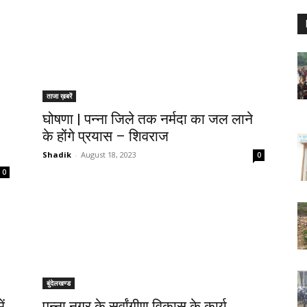
ताजा ख़बरें
घोषणा | पन्ना जिले तक नर्मदा का जल लाने
के होंगे प्रयास – शिवराज
Shadik
-
August 18, 2023
0
0
बुंदेलखण्ड
ं
पन्ना नगर के सर्वांगीण विकास के कार्य