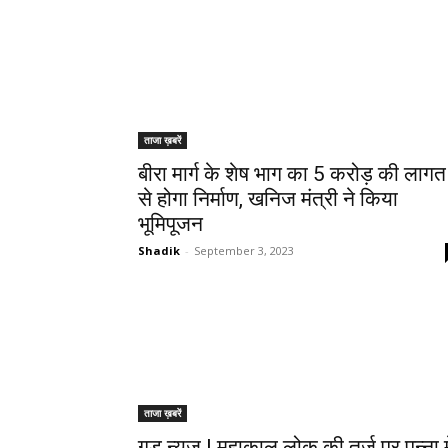
ताजा ख़बरें
बीरा मार्ग के शेष भाग का 5 करोड़ की लागत
से होगा निर्माण, खनिज मंत्री ने किया
भूमिपूजन
Shadik
-
September 3, 2023
ताजा ख़बरें
गुड न्यूज़ | महाकाल लोक की तर्ज़ पर पन्ना मे