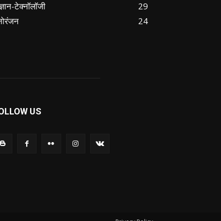
ज्ञान-टेक्नॉलॉजी
29
नोरंजन
24
OLLOW US