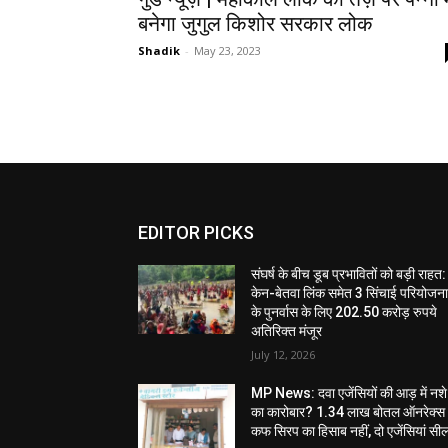
बनेगा जुगुल किशोर सरकार लोक
Shadik
-
May 23, 2023
EDITOR PICKS
संघर्ष के बीच डूब प्रभावितों को बड़ी राहत:
केन-बेतवा लिंक समेत 3 सिंचाई परियोजन
के पुनर्वास के लिए 202.50 करोड़ रुपये
अतिरिक्त मंजूर
July 12, 2026
MP News: दवा एजेंसियों की आड़ में नशे
का कारोबार? 1.34 लाख बोतल ऑनरेक्स
कफ सिरप का हिसाब नहीं, दो एजेंसियां सी