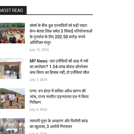
MOST READ
संघर्ष के बीच डूब प्रभावितों को बड़ी राहत:
केन-बेतवा लिंक समेत 3 सिंचाई परियोजनाओं
के पुनर्वास के लिए 202.50 करोड़ रुपये
अतिरिक्त मंजूर
July 12, 2026
MP News: दवा एजेंसियों की आड़ में नशे
का कारोबार? 1.34 लाख बोतल ऑनरेक्स
कफ सिरप का हिसाब नहीं, दो एजेंसियां सील
July 7, 2026
पन्ना: वन क्षेत्र में कथित अवैध खनन की
जांच, राज्य स्तरीय उड़नदस्ता दल ने किया
निरीक्षण
July 6, 2026
व्यापारी पुत्र के अपहरण और फिरौती कांड
का खुलासा, 3 आरोपी गिरफ्तार
July 4, 2026