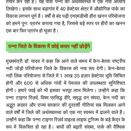
तैयार कर रही है। यह पार्क पन्ना की अर्थव्यवस्था में एक नया अध्याय
लिखेगा। इसके साथ बड़ागांव में 40 हेक्टेयर क्षेत्र में औद्योगिक पार्क का
विकास लगभग पूर्ण है। वर्षों से बंद पड़ी एनएमडीसी हीरा खनन परियोजना
को हमने पुनः प्रारंभ कराया गया है, जिससे बड़े स्तर पर हीरों का खनन
एक बार फिर प्रारंभ हो चुका है।
पन्ना जिले के विकास में कोई कसर नहीं छोड़ेंगे
मुख्यमंत्री डॉ. यादव ने कहा कि आने वाले समय में केन-बेतवा राष्ट्रीय
नदी जोड़ो परियोजना जिले के विकास को नया रूप देगी। केन-बेतवा
नदी लिंक परियोजना से जिले में 1 लाख 35 हज़ार हेक्टेयर भूमि सिंचित
होगी और 600 से अधिक गांवों में पेयजल की उपलब्धता सुनिश्चित
होगी। हमारे पवई को भी इसका भरपूर लाभ मिलेगा। उन्होंने कहा कि
पन्ना टाइगर रिज़र्व, विश्व प्रसिद्ध हीरे, समृद्ध वन संपदा, केन नदी का
अ‌द्भुत कछार और राज्य सरकार की दूरदर्शी नीतियां सब मिलकर आने
वाले वर्षों में जिले की अर्थव्यवस्था को एक नए स्वरूप में ढालने वाले हैं।
उन्होंने कहा कि पन्ना टाइगर रिज़र्व वाइल्ड लाइफ टूरिज्म के बड़े केंद्र के
रूप में विकसित हो रहा है। बाघों की बढ़ती संख्या, पार्क की वैश्विक