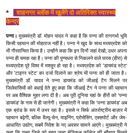
*
शाहनगर ब्लॉक में खुलेंगे दो अतिरिक्त स्वास्थ्य
केन्द्र
पन्ना।
मुख्यमंत्री डॉ. मोहन यादव ने कहा है कि पन्ना की रत्नगर्भा भूमि
किसी पहचान की मोहताज नहीं है। पन्ना ने खुद के साथ मध्यप्रदेश को
भी गौरवान्वित किया है। उन्होंने कहा कि इन दिनों जहां देखो, उधर अपना
पन्ना ही चमक रहा है। पन्ना की पुण्यधरा से निकलने वाले पारस (हीरा) से
मध्यप्रदेश पूरे विश्व में मशहूर हो रहा है। मध्यप्रदेश को ‘डायमंड स्टेट’
और ‘टाइगर स्टेट’ का दर्जा दिलाने का श्रेय भी पन्ना को ही जाता है।
मुख्यमंत्री डॉ. यादव ने पन्ना डायमंड को जीआई टैग मिलने पर
जिलेवासियों को बधाई देते हुए कहा कि जीआई टैग ने पन्ना की पहचान
पर अब वैश्विक मुहर लगा दी है। अब पूरी दुनिया यहां के हीरों को ‘पन्ना
डायमंड’ के नाम से ही जानेगी। मुख्यमंत्री ने कहा कि ‘पन्ना डायमंड’ अब
एक ब्रांड के रूप में उभर रहा है। इससे न सिर्फ अंतर्राष्ट्रीय बाज़ार में
पहचान बढ़ेगी, बल्कि वैल्यू-चेन, माइनिंग, प्रोसेसिंग, एक्सपोर्ट और जेम-
आधारित उद्योग, सबमें निवेश के नए अवसर सामने आएंगे। मुख्यमंत्री ने
कहा कि पन्ना जिले को बहुत जल्द मेडिकल कॉलेज की सौगात मिलने