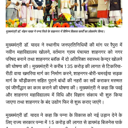
मुख्यमंत्री डॉ. मोहन यादव ने पन्ना जिले के शाहनगर में विभिन्न विकास कार्यों का लोकार्पण किया।
मुख्यमंत्री डॉ. यादव ने स्थानीय जनप्रतिनिधियों की मांग पर रैपुरा में
नवीन महाविद्यालय खोलने, वर्तमान ग्राम पंचायत शाहनगर को नगर
परिषद बनाने तथा शाहनगर ब्लॉक में दो अतिरिक्त स्वास्थ्य केन्द्र खोलने
की घोषणा की। मुख्यमंत्री ने करीब 135 करोड़ की लागत से टिकरिया-
रीठी वाया खमरिया मार्ग का निर्माण करने, शाहनगर-बोरी-चमरईया सड़क
मार्ग के चौड़ीकरण सहित पुराने बांधों की नहरों का सर्वे कराकर मरम्मत
एवं जीर्णोद्धार का काम कराने की घोषणा की। मुख्यमंत्री ने कहा कि पवई
और शाहनगर महाविद्यालय में विधि और विज्ञान संकाय भी शुरु किया
जाएगा तथा शाहनगर के बंद उद्योग फिर से शुरू कराए जाएंगे।
मुख्यमंत्री डॉ. यादव ने कहा कि पन्ना के विकास को नई उड़ान देने के
लिए राज्य सरकार पन्ना में 15 करोड़ की लागत से डायमंड बिजनेस पार्क