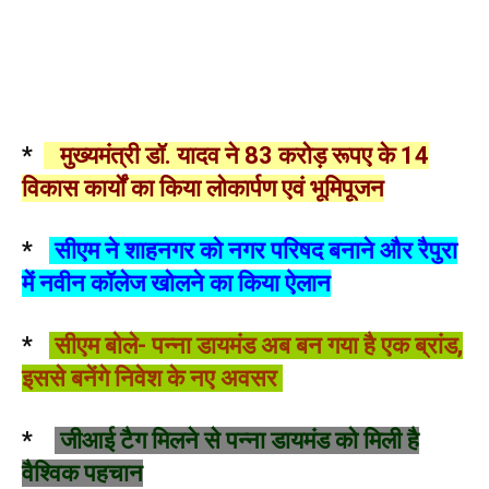
*
मुख्यमंत्री डॉ. यादव ने 83 करोड़ रूपए के 14
विकास कार्यों का किया लोकार्पण एवं भूमिपूजन
*
सीएम ने शाहनगर को नगर परिषद बनाने और रैपुरा
में नवीन कॉलेज खोलने का किया ऐलान
*
सीएम बोले- पन्ना डायमंड अब बन गया है एक ब्रांड,
इससे बनेंगे निवेश के नए अवसर
*
जीआई टैग मिलने से पन्ना डायमंड को मिली है
वैश्विक पहचान