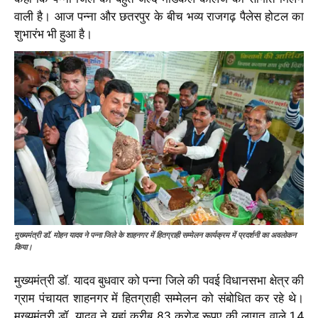
वाली है। आज पन्ना और छतरपुर के बीच भव्य राजगढ़ पैलेस होटल का
शुभारंभ भी हुआ है।
मुख्यमंत्री डॉ. मोहन यादव ने पन्ना जिले के शाहनगर में हितग्राही सम्मेलन कार्यक्रम में प्रदर्शनी का अवलोकन
किया।
मुख्यमंत्री डॉ. यादव बुधवार को पन्ना जिले की पवई विधानसभा क्षेत्र की
ग्राम पंचायत शाहनगर में हितग्राही सम्मेलन को संबोधित कर रहे थे।
मुख्यमंत्री डॉ. यादव ने यहां करीब 83 करोड़ रूपए की लागत वाले 14