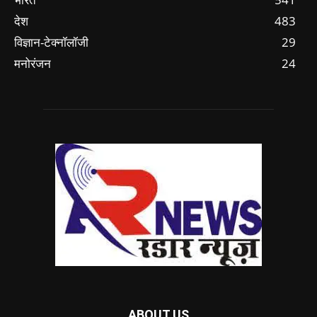
देश
483
विज्ञान-टेक्नॉलॉजी
29
मनोरंजन
24
ABOUT US