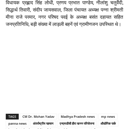
विधायक प्रह्लाद सिंह लोधी, प्रणय प्रभात पाण्डेय, नीलांशु चतुर्वेदी,
सिद्धार्थ तिवारी, संदीप जायसवाल, जिला पंचायत अध्यक्ष पन्ना श्रीमती
मीना राजे परमार, नगर परिषद पवई के अध्यक्ष बसंत दहायत सहित
जनप्रतिनिधि, बड़ी संख्या में लाड़ली बहनें एवं ग्रामीणजन उपस्थित थे।
TAGS
CM Dr. Mohan Yadav
Madhya Pradesh news
mp news
panna news
अंतर्राष्ट्रीय पहचान
एनएमडीसी हीरा खनन परियोजना
औद्योगिक पार्क