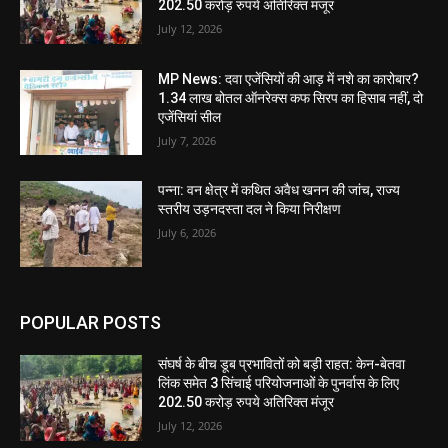
202.50 करोड़ रुपये अतिरिक्त मंजूर
July 12, 2026
MP News: दवा एजेंसियों की आड़ में नशे का कारोबार?
1.34 लाख बोतल ऑनरेक्स कफ सिरप का हिसाब नहीं, दो
एजेंसियां सील
July 7, 2026
पन्ना: वन क्षेत्र में कथित अवैध खनन की जांच, राज्य
स्तरीय उड़नदस्ता दल ने किया निरीक्षण
July 6, 2026
POPULAR POSTS
संघर्ष के बीच डूब प्रभावितों को बड़ी राहत: केन-बेतवा
लिंक समेत 3 सिंचाई परियोजनाओं के पुनर्वास के लिए
202.50 करोड़ रुपये अतिरिक्त मंजूर
July 12, 2026