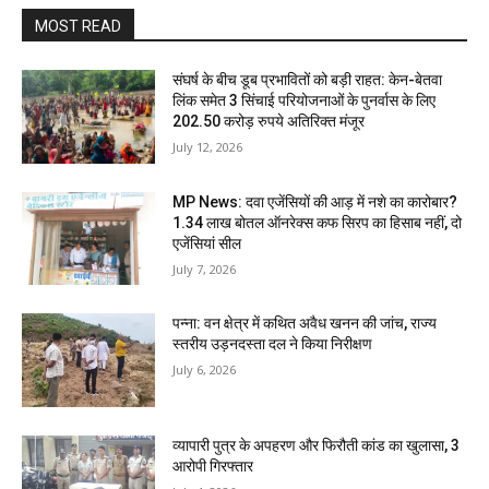
MOST READ
संघर्ष के बीच डूब प्रभावितों को बड़ी राहत: केन-बेतवा
लिंक समेत 3 सिंचाई परियोजनाओं के पुनर्वास के लिए
202.50 करोड़ रुपये अतिरिक्त मंजूर
July 12, 2026
MP News: दवा एजेंसियों की आड़ में नशे का कारोबार?
1.34 लाख बोतल ऑनरेक्स कफ सिरप का हिसाब नहीं, दो
एजेंसियां सील
July 7, 2026
पन्ना: वन क्षेत्र में कथित अवैध खनन की जांच, राज्य
स्तरीय उड़नदस्ता दल ने किया निरीक्षण
July 6, 2026
व्यापारी पुत्र के अपहरण और फिरौती कांड का खुलासा, 3
आरोपी गिरफ्तार