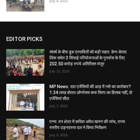
July 4, 2026
EDITOR PICKS
संघर्ष के बीच डूब प्रभावितों को बड़ी राहत: केन-बेतवा
लिंक समेत 3 सिंचाई परियोजनाओं के पुनर्वास के लिए
202.50 करोड़ रुपये अतिरिक्त मंजूर
July 12, 2026
MP News: दवा एजेंसियों की आड़ में नशे का कारोबार?
1.34 लाख बोतल ऑनरेक्स कफ सिरप का हिसाब नहीं, दो
एजेंसियां सील
July 7, 2026
पन्ना: वन क्षेत्र में कथित अवैध खनन की जांच, राज्य
स्तरीय उड़नदस्ता दल ने किया निरीक्षण
July 6, 2026