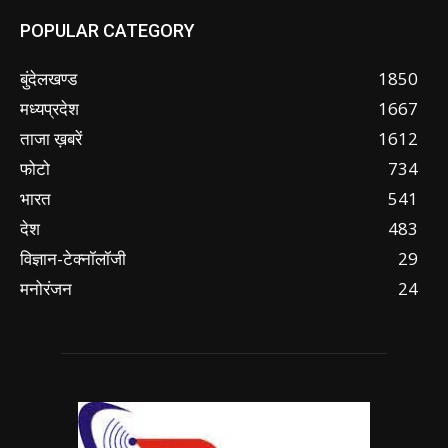
POPULAR CATEGORY
बुंदेलखण्ड
1850
मध्यप्रदेश
1667
ताजा ख़बरें
1612
फोटो
734
भारत
541
देश
483
विज्ञान-टेक्नॉलॉजी
29
मनोरंजन
24