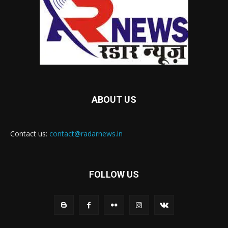
ABOUT US
Contact us:
contact@radarnews.in
FOLLOW US