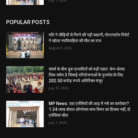
July 7, 2026
POPULAR POSTS
पति ने सीढ़ियों से गिरने की गढ़ी कहानी, पोस्टमार्टम रिपोर्ट
ने खोला नवविवाहिता की मौत का राज
August 9, 2026
संघर्ष के बीच डूब प्रभावितों को बड़ी राहत: केन-बेतवा
लिंक समेत 3 सिंचाई परियोजनाओं के पुनर्वास के लिए
202.50 करोड़ रुपये अतिरिक्त मंजूर
July 12, 2026
MP News: दवा एजेंसियों की आड़ में नशे का कारोबार?
1.34 लाख बोतल ऑनरेक्स कफ सिरप का हिसाब नहीं, दो
एजेंसियां सील
July 7, 2026