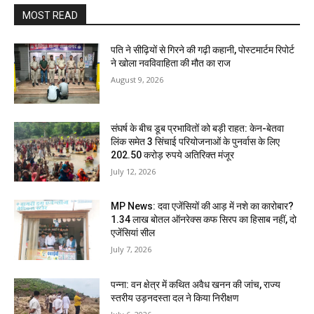
MOST READ
पति ने सीढ़ियों से गिरने की गढ़ी कहानी, पोस्टमार्टम रिपोर्ट
ने खोला नवविवाहिता की मौत का राज
August 9, 2026
संघर्ष के बीच डूब प्रभावितों को बड़ी राहत: केन-बेतवा
लिंक समेत 3 सिंचाई परियोजनाओं के पुनर्वास के लिए
202.50 करोड़ रुपये अतिरिक्त मंजूर
July 12, 2026
MP News: दवा एजेंसियों की आड़ में नशे का कारोबार?
1.34 लाख बोतल ऑनरेक्स कफ सिरप का हिसाब नहीं, दो
एजेंसियां सील
July 7, 2026
पन्ना: वन क्षेत्र में कथित अवैध खनन की जांच, राज्य
स्तरीय उड़नदस्ता दल ने किया निरीक्षण