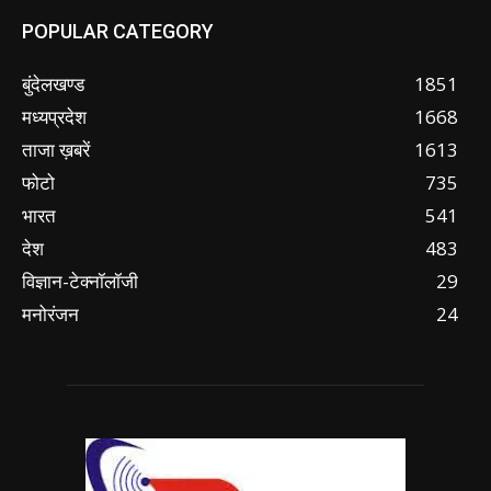
POPULAR CATEGORY
बुंदेलखण्ड
1851
मध्यप्रदेश
1668
ताजा ख़बरें
1613
फोटो
735
भारत
541
देश
483
विज्ञान-टेक्नॉलॉजी
29
मनोरंजन
24