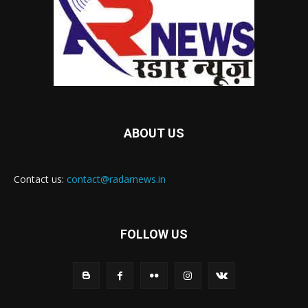
ABOUT US
Contact us:
contact@radarnews.in
FOLLOW US