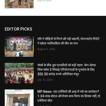
July 6, 2026
EDITOR PICKS
पति ने सीढ़ियों से गिरने की गढ़ी कहानी, पोस्टमार्टम रिपोर्ट
ने खोला नवविवाहिता की मौत का राज
August 9, 2026
संघर्ष के बीच डूब प्रभावितों को बड़ी राहत: केन-बेतवा
लिंक समेत 3 सिंचाई परियोजनाओं के पुनर्वास के लिए
202.50 करोड़ रुपये अतिरिक्त मंजूर
July 12, 2026
MP News: दवा एजेंसियों की आड़ में नशे का कारोबार?
1.34 लाख बोतल ऑनरेक्स कफ सिरप का हिसाब नहीं, दो
एजेंसियां सील