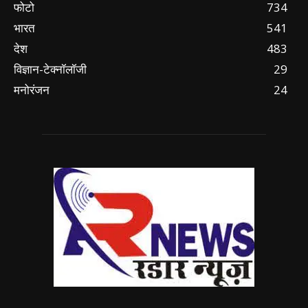
फोटो
734
भारत
541
देश
483
विज्ञान-टेक्नॉलॉजी
29
मनोरंजन
24