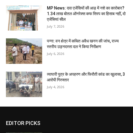
MP News: दवा एजेंसियों की आड़ में नशे का कारोबार?
1.34 लाख बोतल ऑनरेक्स कफ सिरप का हिसाब नहीं, दो
एजेंसियां सील
July 7, 2026
पन्ना: वन क्षेत्र में कथित अवैध खनन की जांच, राज्य
स्तरीय उड़नदस्ता दल ने किया निरीक्षण
July 6, 2026
व्यापारी पुत्र के अपहरण और फिरौती कांड का खुलासा, 3
आरोपी गिरफ्तार
July 4, 2026
EDITOR PICKS