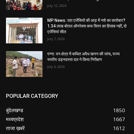
July 12, 2026
MP News: दवा एजेंसियों की आड़ में नशे का कारोबार?
1.34 लाख बोतल ऑनरेक्स कफ सिरप का हिसाब नहीं, दो
एजेंसियां सील
July 7, 2026
पन्ना: वन क्षेत्र में कथित अवैध खनन की जांच, राज्य
स्तरीय उड़नदस्ता दल ने किया निरीक्षण
July 6, 2026
POPULAR CATEGORY
बुंदेलखण्ड
1850
मध्यप्रदेश
1667
ताजा ख़बरें
1612