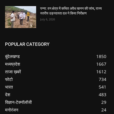
पन्ना: वन क्षेत्र में कथित अवैध खनन की जांच, राज्य
स्तरीय उड़नदस्ता दल ने किया निरीक्षण
July 6, 2026
POPULAR CATEGORY
बुंदेलखण्ड
1850
मध्यप्रदेश
1667
ताजा ख़बरें
1612
फोटो
734
भारत
541
देश
483
विज्ञान-टेक्नॉलॉजी
29
मनोरंजन
24