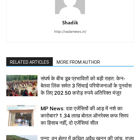
Shadik
http://radarnews.in/
RELATED ARTICLES
MORE FROM AUTHOR
संघर्ष के बीच डूब प्रभावितों को बड़ी राहत: केन-
बेतवा लिंक समेत 3 सिंचाई परियोजनाओं के पुनर्वास
के लिए 202.50 करोड़ रुपये अतिरिक्त मंजूर
MP News: दवा एजेंसियों की आड़ में नशे का
कारोबार? 1.34 लाख बोतल ऑनरेक्स कफ सिरप
का हिसाब नहीं, दो एजेंसियां सील
पन्ना: वन क्षेत्र में कथित अवैध खनन की जांच, राज्य