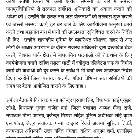
कार्यों संबंधी किसी भी कमी अथवा समस्या के बारे में समस्त
जनप्रतिनिधियों से तत्काल संबंधित अधिकारी को अवगत कराने की
अपेक्षा की। उन्होंने बंद एकल नल जल योजनाओं को तत्काल शुरू कराने
एवं जरूरी मरम्मत कार्य, हर घर जल के लिए कार्ययोजना अनुरूप कार्य
करने तथा मझगांय बांध में पानी की उपलब्धता सुनिश्चित करने के निर्देश
भी दिए। उन्होंने शासकीय भूमियों के व्यवस्थित संधारण, बाहर से आए
लोगों के आधार अपडेशन के दौरान राजस्व अधिकारी द्वारा दस्तावेज चेक
करने, नेशनल पार्क क्षेत्र में बाघजनित घटनाओं की रोकथाम के लिए
कार्ययोजना बनाने सहित मड़ला घाटी में स्वीकृत एलिवेटेड रोड के निर्माण
कार्य की बाधाओं को दूर करने के संबंध में भी चर्चा कर आवश्यक निर्देश
दिए। उन्होंने जिला पंचायत अंतर्गत गठित विभिन्न सात समितियों की
समय पर बैठक आयोजित कराने के लिए कहा।
समीक्षा बैठक में विधायक पन्ना बृजेन्द्र प्रताप सिंह, विधायक पवई प्रह्लाद
लोधी, विधायक गुनौर राजेश वर्मा, जिला पंचायत अध्यक्ष मीना राजे,
नपाध्यक्ष मीना पाण्डेय, बृजेन्द्र मिश्रा सहित पुलिस अधीक्षक सांई कृष्ण
एस थोटा, क्षेत्र संचालक पन्ना टाइगर रिजर्व अंजना सुचिता तिर्की,
वनमण्डल अधिकारी उत्तर गर्वित गंगवार, दक्षिण अनुपम शर्मा, एसडीएम