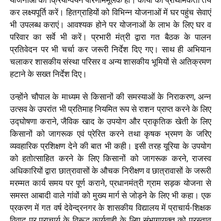
योजनाओं का क्रियान्वयन परिणाममूलक हो। कार्यों की प्राथमिकता तय
कर लक्ष्यपूर्ति करें। हितग्राहियों को विभिन्न योजनाओं में घर पहुंच सेवाएं
भी उपलब्ध कराएं। आवश्यक होने पर योजनाओं के लाभ के लिए घर व
परिवार का सर्वे भी करें। प्रभारी मंत्री द्वारा गत बैठक के पालन
प्रतिवेदन पर भी चर्चा कर जरूरी निर्देश दिए गए। साथ ही अभियान
चलाकर शासकीय संस्था परिसर व अन्य शासकीय भूमियों से अतिक्रमण
हटाने के सख्त निर्देश दिए।
उन्होंने चौपाल के माध्यम से किसानों की समस्याओं के निराकरण, अन्न
उत्सव के उपरांत भी प्रतिमाह नियमित रूप से राशन प्राप्त करने के लिए
उद्घोषणा कराने, जैविक खाद के उपयोग और प्राकृतिक खेती के लिए
किसानों को जागरूक एवं प्रेरित करने तथा कृषक भ्रमण के जरिए
व्यवहारिक प्रशिक्षण देने की बात भी कही। इसी तरह यूरिया के उपयोग
को हतोत्साहित करने के लिए किसानों को जागरूक करने, राजस्व
अधिकारियों द्वारा छात्रावासों के औचक निरीक्षण व छात्रावासों के जरूरी
मरम्मत कार्य समय पर पूर्ण कराने, प्रधानमंत्री ग्राम सड़क योजना से
समस्त आबादी वाले गांवों को मुख्य मार्ग से जोड़ने के लिए भी कहा। एक
प्रकरण में गत वर्ष देवेन्द्रनगर के शासकीय विद्यालय में प्राचार्य-शिक्षक
विवाद पर प्राचार्य के विरूद्ध कार्यवाही के लिए संभागायुक्त को प्रस्ताव