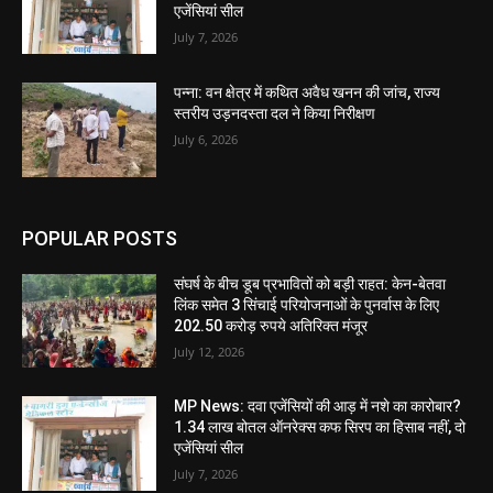
एजेंसियां सील
July 7, 2026
पन्ना: वन क्षेत्र में कथित अवैध खनन की जांच, राज्य
स्तरीय उड़नदस्ता दल ने किया निरीक्षण
July 6, 2026
POPULAR POSTS
संघर्ष के बीच डूब प्रभावितों को बड़ी राहत: केन-बेतवा
लिंक समेत 3 सिंचाई परियोजनाओं के पुनर्वास के लिए
202.50 करोड़ रुपये अतिरिक्त मंजूर
July 12, 2026
MP News: दवा एजेंसियों की आड़ में नशे का कारोबार?
1.34 लाख बोतल ऑनरेक्स कफ सिरप का हिसाब नहीं, दो
एजेंसियां सील
July 7, 2026