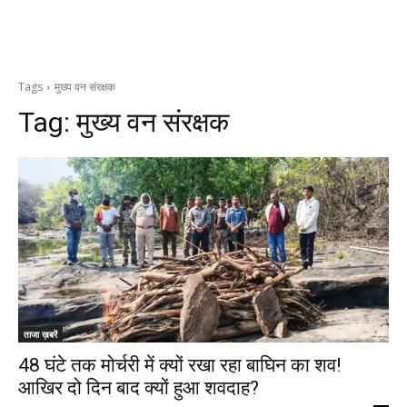
Tags
मुख्य वन संरक्षक
Tag:
मुख्य वन संरक्षक
ताजा ख़बरें
48 घंटे तक मोर्चरी में क्यों रखा रहा बाघिन का शव!
आखिर दो दिन बाद क्यों हुआ शवदाह?