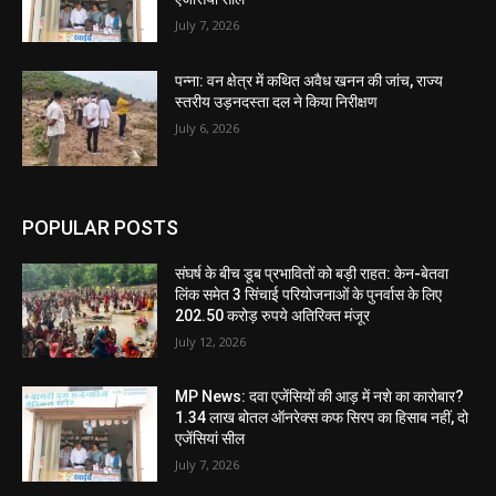
July 7, 2026
पन्ना: वन क्षेत्र में कथित अवैध खनन की जांच, राज्य
स्तरीय उड़नदस्ता दल ने किया निरीक्षण
July 6, 2026
POPULAR POSTS
संघर्ष के बीच डूब प्रभावितों को बड़ी राहत: केन-बेतवा
लिंक समेत 3 सिंचाई परियोजनाओं के पुनर्वास के लिए
202.50 करोड़ रुपये अतिरिक्त मंजूर
July 12, 2026
MP News: दवा एजेंसियों की आड़ में नशे का कारोबार?
1.34 लाख बोतल ऑनरेक्स कफ सिरप का हिसाब नहीं, दो
एजेंसियां सील
July 7, 2026