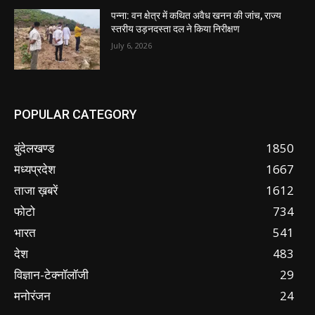
पन्ना: वन क्षेत्र में कथित अवैध खनन की जांच, राज्य
स्तरीय उड़नदस्ता दल ने किया निरीक्षण
July 6, 2026
POPULAR CATEGORY
बुंदेलखण्ड
1850
मध्यप्रदेश
1667
ताजा ख़बरें
1612
फोटो
734
भारत
541
देश
483
विज्ञान-टेक्नॉलॉजी
29
मनोरंजन
24