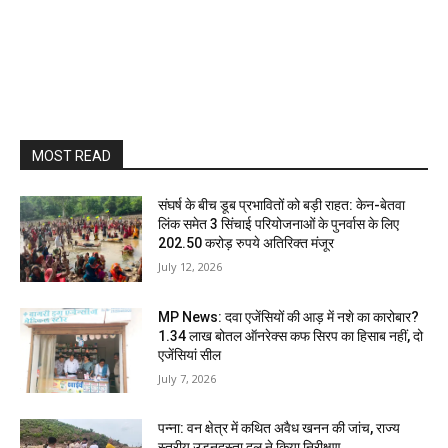
MOST READ
संघर्ष के बीच डूब प्रभावितों को बड़ी राहत: केन-बेतवा
लिंक समेत 3 सिंचाई परियोजनाओं के पुनर्वास के लिए
202.50 करोड़ रुपये अतिरिक्त मंजूर
July 12, 2026
MP News: दवा एजेंसियों की आड़ में नशे का कारोबार?
1.34 लाख बोतल ऑनरेक्स कफ सिरप का हिसाब नहीं, दो
एजेंसियां सील
July 7, 2026
पन्ना: वन क्षेत्र में कथित अवैध खनन की जांच, राज्य
स्तरीय उड़नदस्ता दल ने किया निरीक्षण