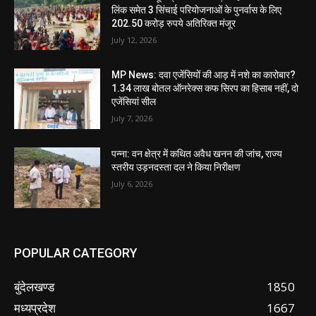
लिंक समेत 3 सिंचाई परियोजनाओं के पुनर्वास के लिए
202.50 करोड़ रुपये अतिरिक्त मंजूर
July 12, 2026
MP News: दवा एजेंसियों की आड़ में नशे का कारोबार?
1.34 लाख बोतल ऑनरेक्स कफ सिरप का हिसाब नहीं, दो
एजेंसियां सील
July 7, 2026
पन्ना: वन क्षेत्र में कथित अवैध खनन की जांच, राज्य
स्तरीय उड़नदस्ता दल ने किया निरीक्षण
July 6, 2026
POPULAR CATEGORY
बुंदेलखण्ड
1850
मध्यप्रदेश
1667