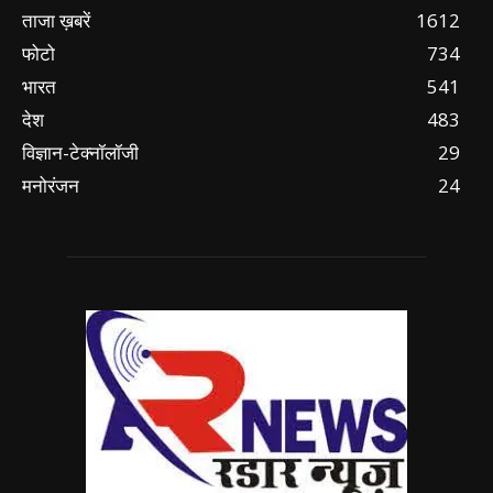
ताजा ख़बरें
1612
फोटो
734
भारत
541
देश
483
विज्ञान-टेक्नॉलॉजी
29
मनोरंजन
24