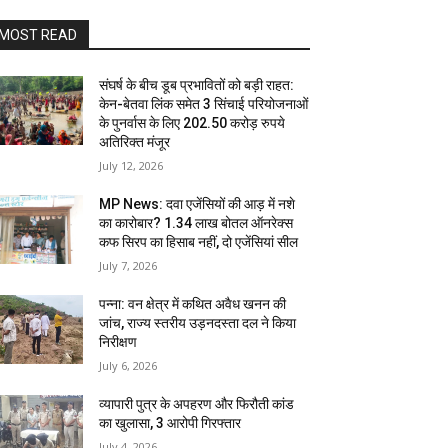
MOST READ
संघर्ष के बीच डूब प्रभावितों को बड़ी राहत:
केन-बेतवा लिंक समेत 3 सिंचाई परियोजनाओं
के पुनर्वास के लिए 202.50 करोड़ रुपये
अतिरिक्त मंजूर
July 12, 2026
MP News: दवा एजेंसियों की आड़ में नशे
का कारोबार? 1.34 लाख बोतल ऑनरेक्स
कफ सिरप का हिसाब नहीं, दो एजेंसियां सील
July 7, 2026
पन्ना: वन क्षेत्र में कथित अवैध खनन की
जांच, राज्य स्तरीय उड़नदस्ता दल ने किया
निरीक्षण
July 6, 2026
व्यापारी पुत्र के अपहरण और फिरौती कांड
का खुलासा, 3 आरोपी गिरफ्तार
July 4, 2026