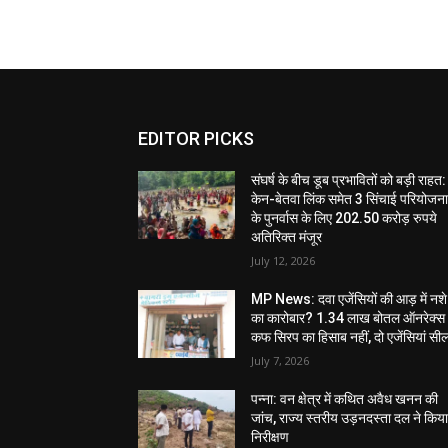
EDITOR PICKS
संघर्ष के बीच डूब प्रभावितों को बड़ी राहत:
केन-बेतवा लिंक समेत 3 सिंचाई परियोजन
के पुनर्वास के लिए 202.50 करोड़ रुपये
अतिरिक्त मंजूर
July 12, 2026
MP News: दवा एजेंसियों की आड़ में नशे
का कारोबार? 1.34 लाख बोतल ऑनरेक्स
कफ सिरप का हिसाब नहीं, दो एजेंसियां सी
July 7, 2026
पन्ना: वन क्षेत्र में कथित अवैध खनन की
जांच, राज्य स्तरीय उड़नदस्ता दल ने किय
निरीक्षण