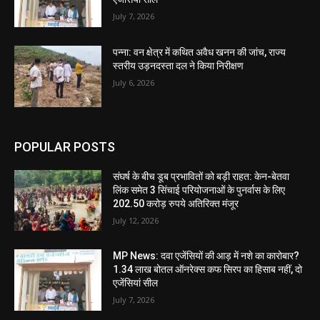
July 7, 2026
पन्ना: वन क्षेत्र में कथित अवैध खनन की जांच, राज्य
स्तरीय उड़नदस्ता दल ने किया निरीक्षण
July 6, 2026
POPULAR POSTS
संघर्ष के बीच डूब प्रभावितों को बड़ी राहत: केन-बेतवा
लिंक समेत 3 सिंचाई परियोजनाओं के पुनर्वास के लिए
202.50 करोड़ रुपये अतिरिक्त मंजूर
July 12, 2026
MP News: दवा एजेंसियों की आड़ में नशे का कारोबार?
1.34 लाख बोतल ऑनरेक्स कफ सिरप का हिसाब नहीं, दो
एजेंसियां सील
July 7, 2026