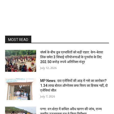
MOST READ
संघर्ष के बीच डूब प्रभावितों को बड़ी राहत: केन-बेतवा
लिंक समेत 3 सिंचाई परियोजनाओं के पुनर्वास के लिए
202.50 करोड़ रुपये अतिरिक्त मंजूर
July 12, 2026
MP News: दवा एजेंसियों की आड़ में नशे का कारोबार?
1.34 लाख बोतल ऑनरेक्स कफ सिरप का हिसाब नहीं, दो
एजेंसियां सील
July 7, 2026
पन्ना: वन क्षेत्र में कथित अवैध खनन की जांच, राज्य
स्तरीय उड़नदस्ता दल ने किया निरीक्षण