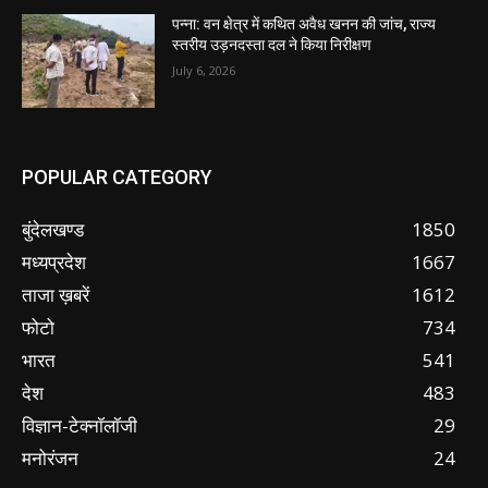
पन्ना: वन क्षेत्र में कथित अवैध खनन की जांच, राज्य
स्तरीय उड़नदस्ता दल ने किया निरीक्षण
July 6, 2026
POPULAR CATEGORY
बुंदेलखण्ड
1850
मध्यप्रदेश
1667
ताजा ख़बरें
1612
फोटो
734
भारत
541
देश
483
विज्ञान-टेक्नॉलॉजी
29
मनोरंजन
24