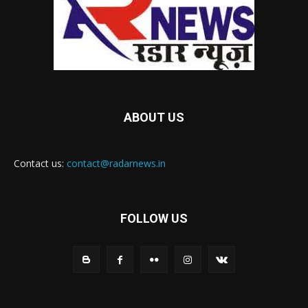
ABOUT US
Contact us:
contact@radarnews.in
FOLLOW US