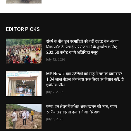
EDITOR PICKS
संघर्ष के बीच डूब प्रभावितों को बड़ी राहत: केन-बेतवा
लिंक समेत 3 सिंचाई परियोजनाओं के पुनर्वास के लिए
202.50 करोड़ रुपये अतिरिक्त मंजूर
July 12, 2026
MP News: दवा एजेंसियों की आड़ में नशे का कारोबार?
1.34 लाख बोतल ऑनरेक्स कफ सिरप का हिसाब नहीं, दो
एजेंसियां सील
July 7, 2026
पन्ना: वन क्षेत्र में कथित अवैध खनन की जांच, राज्य
स्तरीय उड़नदस्ता दल ने किया निरीक्षण
July 6, 2026