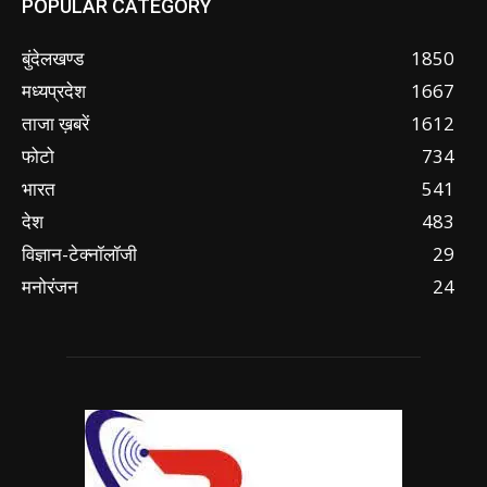
POPULAR CATEGORY
बुंदेलखण्ड
1850
मध्यप्रदेश
1667
ताजा ख़बरें
1612
फोटो
734
भारत
541
देश
483
विज्ञान-टेक्नॉलॉजी
29
मनोरंजन
24