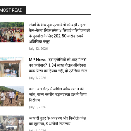
MOST READ
संघर्ष के बीच डूब प्रभावितों को बड़ी राहत:
केन-बेतवा लिंक समेत 3 सिंचाई परियोजनाओं
के पुनर्वास के लिए 202.50 करोड़ रुपये
अतिरिक्त मंजूर
July 12, 2026
MP News: दवा एजेंसियों की आड़ में नशे
का कारोबार? 1.34 लाख बोतल ऑनरेक्स
कफ सिरप का हिसाब नहीं, दो एजेंसियां सील
July 7, 2026
पन्ना: वन क्षेत्र में कथित अवैध खनन की
जांच, राज्य स्तरीय उड़नदस्ता दल ने किया
निरीक्षण
July 6, 2026
व्यापारी पुत्र के अपहरण और फिरौती कांड
का खुलासा, 3 आरोपी गिरफ्तार
July 4, 2026