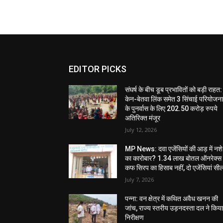
EDITOR PICKS
संघर्ष के बीच डूब प्रभावितों को बड़ी राहत:
केन-बेतवा लिंक समेत 3 सिंचाई परियोजन
के पुनर्वास के लिए 202.50 करोड़ रुपये
अतिरिक्त मंजूर
July 12, 2026
MP News: दवा एजेंसियों की आड़ में नशे
का कारोबार? 1.34 लाख बोतल ऑनरेक्स
कफ सिरप का हिसाब नहीं, दो एजेंसियां सी
July 7, 2026
पन्ना: वन क्षेत्र में कथित अवैध खनन की
जांच, राज्य स्तरीय उड़नदस्ता दल ने किय
निरीक्षण