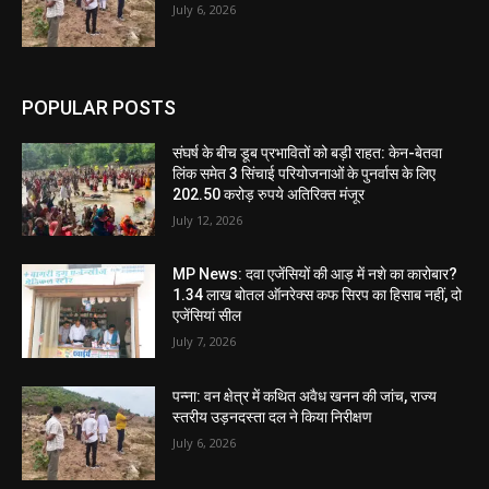
July 6, 2026
POPULAR POSTS
संघर्ष के बीच डूब प्रभावितों को बड़ी राहत: केन-बेतवा
लिंक समेत 3 सिंचाई परियोजनाओं के पुनर्वास के लिए
202.50 करोड़ रुपये अतिरिक्त मंजूर
July 12, 2026
MP News: दवा एजेंसियों की आड़ में नशे का कारोबार?
1.34 लाख बोतल ऑनरेक्स कफ सिरप का हिसाब नहीं, दो
एजेंसियां सील
July 7, 2026
पन्ना: वन क्षेत्र में कथित अवैध खनन की जांच, राज्य
स्तरीय उड़नदस्ता दल ने किया निरीक्षण
July 6, 2026