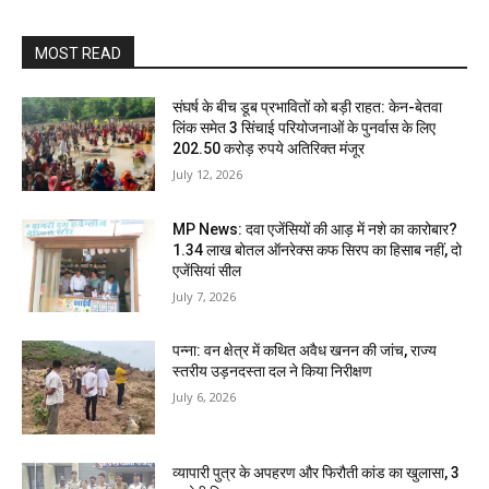
MOST READ
संघर्ष के बीच डूब प्रभावितों को बड़ी राहत: केन-बेतवा
लिंक समेत 3 सिंचाई परियोजनाओं के पुनर्वास के लिए
202.50 करोड़ रुपये अतिरिक्त मंजूर
July 12, 2026
MP News: दवा एजेंसियों की आड़ में नशे का कारोबार?
1.34 लाख बोतल ऑनरेक्स कफ सिरप का हिसाब नहीं, दो
एजेंसियां सील
July 7, 2026
पन्ना: वन क्षेत्र में कथित अवैध खनन की जांच, राज्य
स्तरीय उड़नदस्ता दल ने किया निरीक्षण
July 6, 2026
व्यापारी पुत्र के अपहरण और फिरौती कांड का खुलासा, 3