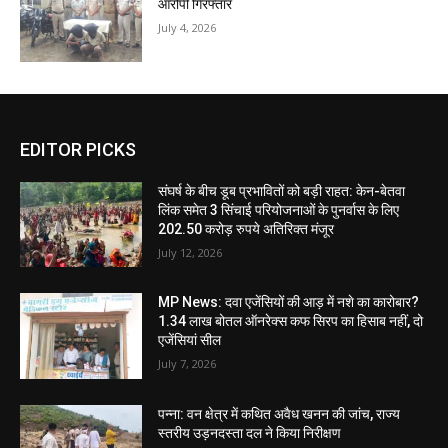
आरोपी गिरफ्तार
July 4, 2026
EDITOR PICKS
संघर्ष के बीच डूब प्रभावितों को बड़ी राहत: केन-बेतवा
लिंक समेत 3 सिंचाई परियोजनाओं के पुनर्वास के लिए
202.50 करोड़ रुपये अतिरिक्त मंजूर
July 12, 2026
MP News: दवा एजेंसियों की आड़ में नशे का कारोबार?
1.34 लाख बोतल ऑनरेक्स कफ सिरप का हिसाब नहीं, दो
एजेंसियां सील
July 7, 2026
पन्ना: वन क्षेत्र में कथित अवैध खनन की जांच, राज्य
स्तरीय उड़नदस्ता दल ने किया निरीक्षण