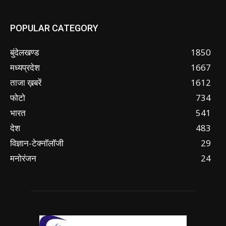
POPULAR CATEGORY
बुंदेलखण्ड
1850
मध्यप्रदेश
1667
ताजा ख़बरें
1612
फोटो
734
भारत
541
देश
483
विज्ञान-टेक्नॉलॉजी
29
मनोरंजन
24