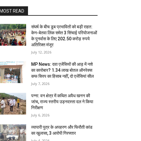
MOST READ
संघर्ष के बीच डूब प्रभावितों को बड़ी राहत:
केन-बेतवा लिंक समेत 3 सिंचाई परियोजनाओं
के पुनर्वास के लिए 202.50 करोड़ रुपये
अतिरिक्त मंजूर
July 12, 2026
MP News: दवा एजेंसियों की आड़ में नशे
का कारोबार? 1.34 लाख बोतल ऑनरेक्स
कफ सिरप का हिसाब नहीं, दो एजेंसियां सील
July 7, 2026
पन्ना: वन क्षेत्र में कथित अवैध खनन की
जांच, राज्य स्तरीय उड़नदस्ता दल ने किया
निरीक्षण
July 6, 2026
व्यापारी पुत्र के अपहरण और फिरौती कांड
का खुलासा, 3 आरोपी गिरफ्तार
July 4, 2026