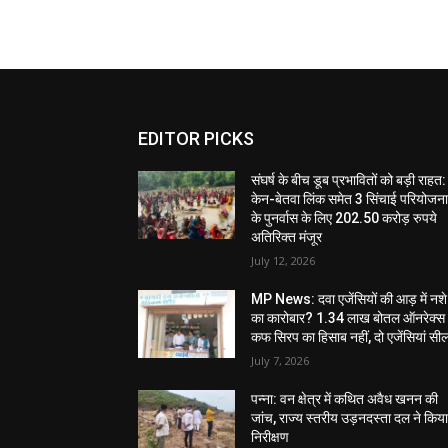
EDITOR PICKS
संघर्ष के बीच डूब प्रभावितों को बड़ी राहत:
केन-बेतवा लिंक समेत 3 सिंचाई परियोजन
के पुनर्वास के लिए 202.50 करोड़ रुपये
अतिरिक्त मंजूर
July 12, 2026
MP News: दवा एजेंसियों की आड़ में नशे
का कारोबार? 1.34 लाख बोतल ऑनरेक्स
कफ सिरप का हिसाब नहीं, दो एजेंसियां सी
July 7, 2026
पन्ना: वन क्षेत्र में कथित अवैध खनन की
जांच, राज्य स्तरीय उड़नदस्ता दल ने किय
निरीक्षण