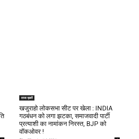
ताजा ख़बरें
खजुराहो लोकसभा सीट पर खेला : INDIA
ति
गठबंधन को लगा झटका, समाजवादी पार्टी
प्रत्याशी का नामांकन निरस्त, BJP को
वॉकओवर !