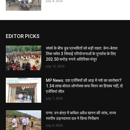
July 4, 2026
EDITOR PICKS
संघर्ष के बीच डूब प्रभावितों को बड़ी राहत: केन-बेतवा
लिंक समेत 3 सिंचाई परियोजनाओं के पुनर्वास के लिए
202.50 करोड़ रुपये अतिरिक्त मंजूर
July 12, 2026
MP News: दवा एजेंसियों की आड़ में नशे का कारोबार?
1.34 लाख बोतल ऑनरेक्स कफ सिरप का हिसाब नहीं, दो
एजेंसियां सील
July 7, 2026
पन्ना: वन क्षेत्र में कथित अवैध खनन की जांच, राज्य
स्तरीय उड़नदस्ता दल ने किया निरीक्षण
July 6, 2026