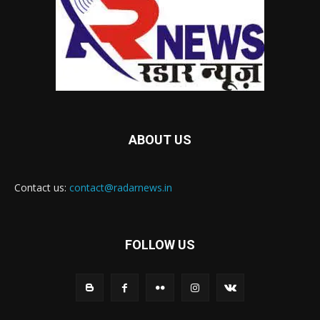
ABOUT US
Contact us:
contact@radarnews.in
FOLLOW US