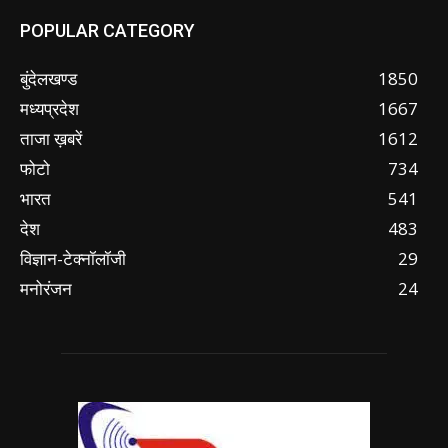
POPULAR CATEGORY
बुंदेलखण्ड
1850
मध्यप्रदेश
1667
ताजा ख़बरें
1612
फोटो
734
भारत
541
देश
483
विज्ञान-टेक्नॉलॉजी
29
मनोरंजन
24