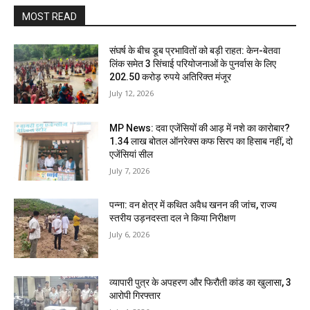
MOST READ
संघर्ष के बीच डूब प्रभावितों को बड़ी राहत: केन-बेतवा
लिंक समेत 3 सिंचाई परियोजनाओं के पुनर्वास के लिए
202.50 करोड़ रुपये अतिरिक्त मंजूर
July 12, 2026
MP News: दवा एजेंसियों की आड़ में नशे का कारोबार?
1.34 लाख बोतल ऑनरेक्स कफ सिरप का हिसाब नहीं, दो
एजेंसियां सील
July 7, 2026
पन्ना: वन क्षेत्र में कथित अवैध खनन की जांच, राज्य
स्तरीय उड़नदस्ता दल ने किया निरीक्षण
July 6, 2026
व्यापारी पुत्र के अपहरण और फिरौती कांड का खुलासा, 3
आरोपी गिरफ्तार