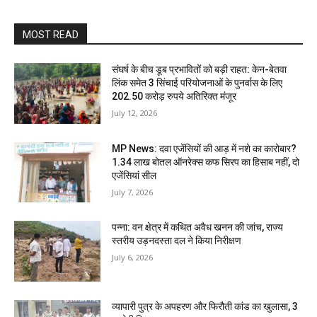
MOST READ
संघर्ष के बीच डूब प्रभावितों को बड़ी राहत: केन-बेतवा
लिंक समेत 3 सिंचाई परियोजनाओं के पुनर्वास के लिए
202.50 करोड़ रुपये अतिरिक्त मंजूर
July 12, 2026
MP News: दवा एजेंसियों की आड़ में नशे का कारोबार?
1.34 लाख बोतल ऑनरेक्स कफ सिरप का हिसाब नहीं, दो
एजेंसियां सील
July 7, 2026
पन्ना: वन क्षेत्र में कथित अवैध खनन की जांच, राज्य
स्तरीय उड़नदस्ता दल ने किया निरीक्षण
July 6, 2026
व्यापारी पुत्र के अपहरण और फिरौती कांड का खुलासा, 3