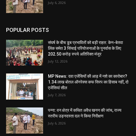
July 6, 2026
POPULAR POSTS
संघर्ष के बीच डूब प्रभावितों को बड़ी राहत: केन-बेतवा
लिंक समेत 3 सिंचाई परियोजनाओं के पुनर्वास के लिए
202.50 करोड़ रुपये अतिरिक्त मंजूर
July 12, 2026
MP News: दवा एजेंसियों की आड़ में नशे का कारोबार?
1.34 लाख बोतल ऑनरेक्स कफ सिरप का हिसाब नहीं, दो
एजेंसियां सील
July 7, 2026
पन्ना: वन क्षेत्र में कथित अवैध खनन की जांच, राज्य
स्तरीय उड़नदस्ता दल ने किया निरीक्षण
July 6, 2026