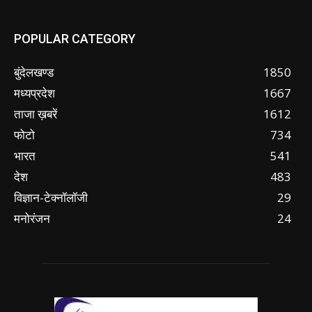
POPULAR CATEGORY
बुंदेलखण्ड
1850
मध्यप्रदेश
1667
ताजा ख़बरें
1612
फोटो
734
भारत
541
देश
483
विज्ञान-टेक्नॉलॉजी
29
मनोरंजन
24