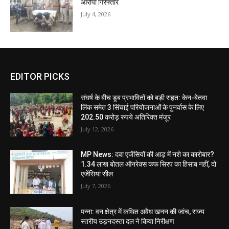
आरोपी गिरफ्तार
July 4, 2026
EDITOR PICKS
संघर्ष के बीच डूब प्रभावितों को बड़ी राहत: केन-बेतवा
लिंक समेत 3 सिंचाई परियोजनाओं के पुनर्वास के लिए
202.50 करोड़ रुपये अतिरिक्त मंजूर
July 12, 2026
MP News: दवा एजेंसियों की आड़ में नशे का कारोबार?
1.34 लाख बोतल ऑनरेक्स कफ सिरप का हिसाब नहीं, दो
एजेंसियां सील
July 7, 2026
पन्ना: वन क्षेत्र में कथित अवैध खनन की जांच, राज्य
स्तरीय उड़नदस्ता दल ने किया निरीक्षण