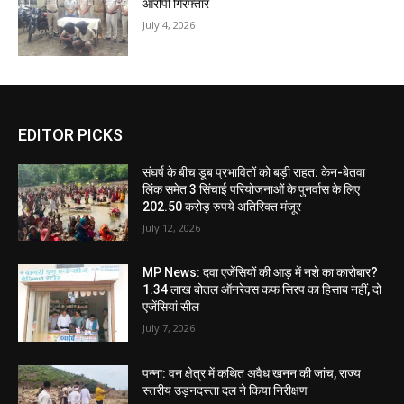
आरोपी गिरफ्तार
July 4, 2026
EDITOR PICKS
संघर्ष के बीच डूब प्रभावितों को बड़ी राहत: केन-बेतवा
लिंक समेत 3 सिंचाई परियोजनाओं के पुनर्वास के लिए
202.50 करोड़ रुपये अतिरिक्त मंजूर
July 12, 2026
MP News: दवा एजेंसियों की आड़ में नशे का कारोबार?
1.34 लाख बोतल ऑनरेक्स कफ सिरप का हिसाब नहीं, दो
एजेंसियां सील
July 7, 2026
पन्ना: वन क्षेत्र में कथित अवैध खनन की जांच, राज्य
स्तरीय उड़नदस्ता दल ने किया निरीक्षण