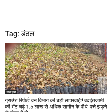
Tag:
डंठल
ताजा ख़बरें
ग्राउंड रिपोर्ट: वन विभाग की बड़ी लापरवाही! बदइंतजामी
की भेंट चढ़े 1.5 लाख से अधिक सागौन के पौधे, पत्ते झड़ने