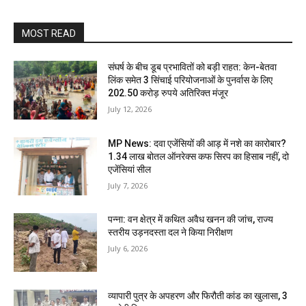
MOST READ
संघर्ष के बीच डूब प्रभावितों को बड़ी राहत: केन-बेतवा
लिंक समेत 3 सिंचाई परियोजनाओं के पुनर्वास के लिए
202.50 करोड़ रुपये अतिरिक्त मंजूर
July 12, 2026
MP News: दवा एजेंसियों की आड़ में नशे का कारोबार?
1.34 लाख बोतल ऑनरेक्स कफ सिरप का हिसाब नहीं, दो
एजेंसियां सील
July 7, 2026
पन्ना: वन क्षेत्र में कथित अवैध खनन की जांच, राज्य
स्तरीय उड़नदस्ता दल ने किया निरीक्षण
July 6, 2026
व्यापारी पुत्र के अपहरण और फिरौती कांड का खुलासा, 3