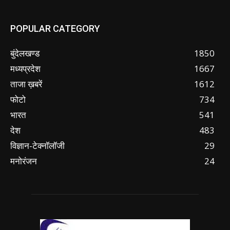
POPULAR CATEGORY
बुंदेलखण्ड
1850
मध्यप्रदेश
1667
ताजा ख़बरें
1612
फोटो
734
भारत
541
देश
483
विज्ञान-टेक्नॉलॉजी
29
मनोरंजन
24