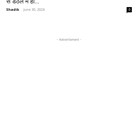
से डंठल में हो...
Shadik
-
June 30, 2026
0
- Advertisment -