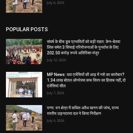
July 6, 2026
POPULAR POSTS
संघर्ष के बीच डूब प्रभावितों को बड़ी राहत: केन-बेतवा
लिंक समेत 3 सिंचाई परियोजनाओं के पुनर्वास के लिए
202.50 करोड़ रुपये अतिरिक्त मंजूर
July 12, 2026
MP News: दवा एजेंसियों की आड़ में नशे का कारोबार?
1.34 लाख बोतल ऑनरेक्स कफ सिरप का हिसाब नहीं, दो
एजेंसियां सील
July 7, 2026
पन्ना: वन क्षेत्र में कथित अवैध खनन की जांच, राज्य
स्तरीय उड़नदस्ता दल ने किया निरीक्षण
July 6, 2026