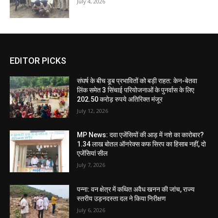
July 4, 2026
EDITOR PICKS
संघर्ष के बीच डूब प्रभावितों को बड़ी राहत: केन-बेतवा
लिंक समेत 3 सिंचाई परियोजनाओं के पुनर्वास के लिए
202.50 करोड़ रुपये अतिरिक्त मंजूर
July 12, 2026
MP News: दवा एजेंसियों की आड़ में नशे का कारोबार?
1.34 लाख बोतल ऑनरेक्स कफ सिरप का हिसाब नहीं, दो
एजेंसियां सील
July 7, 2026
पन्ना: वन क्षेत्र में कथित अवैध खनन की जांच, राज्य
स्तरीय उड़नदस्ता दल ने किया निरीक्षण
July 6, 2026