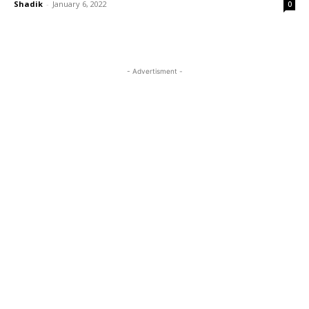
Shadik
-
January 6, 2022
0
- Advertisment -