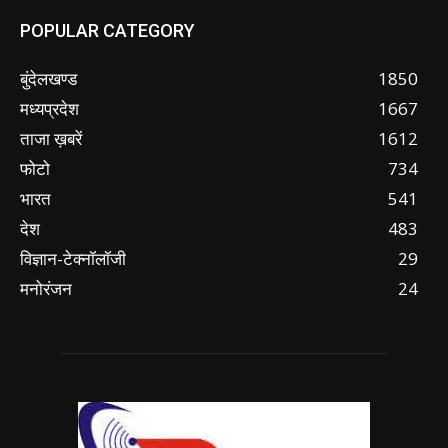
POPULAR CATEGORY
बुंदेलखण्ड
1850
मध्यप्रदेश
1667
ताजा ख़बरें
1612
फोटो
734
भारत
541
देश
483
विज्ञान-टेक्नॉलॉजी
29
मनोरंजन
24