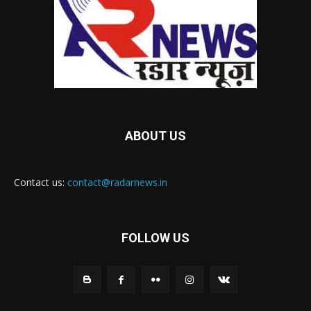
ABOUT US
Contact us:
contact@radarnews.in
FOLLOW US