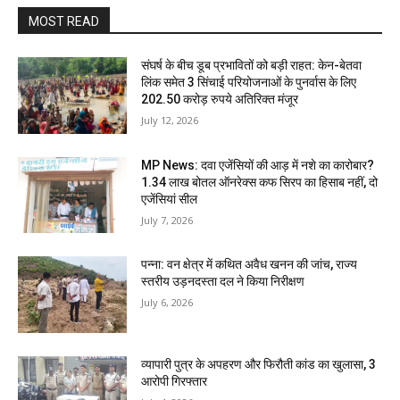
MOST READ
संघर्ष के बीच डूब प्रभावितों को बड़ी राहत: केन-बेतवा
लिंक समेत 3 सिंचाई परियोजनाओं के पुनर्वास के लिए
202.50 करोड़ रुपये अतिरिक्त मंजूर
July 12, 2026
MP News: दवा एजेंसियों की आड़ में नशे का कारोबार?
1.34 लाख बोतल ऑनरेक्स कफ सिरप का हिसाब नहीं, दो
एजेंसियां सील
July 7, 2026
पन्ना: वन क्षेत्र में कथित अवैध खनन की जांच, राज्य
स्तरीय उड़नदस्ता दल ने किया निरीक्षण
July 6, 2026
व्यापारी पुत्र के अपहरण और फिरौती कांड का खुलासा, 3
आरोपी गिरफ्तार