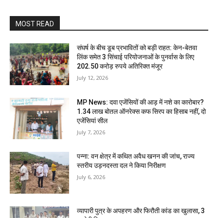
MOST READ
संघर्ष के बीच डूब प्रभावितों को बड़ी राहत: केन-बेतवा
लिंक समेत 3 सिंचाई परियोजनाओं के पुनर्वास के लिए
202.50 करोड़ रुपये अतिरिक्त मंजूर
July 12, 2026
MP News: दवा एजेंसियों की आड़ में नशे का कारोबार?
1.34 लाख बोतल ऑनरेक्स कफ सिरप का हिसाब नहीं, दो
एजेंसियां सील
July 7, 2026
पन्ना: वन क्षेत्र में कथित अवैध खनन की जांच, राज्य
स्तरीय उड़नदस्ता दल ने किया निरीक्षण
July 6, 2026
व्यापारी पुत्र के अपहरण और फिरौती कांड का खुलासा, 3