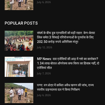
July 6, 2026
POPULAR POSTS
संघर्ष के बीच डूब प्रभावितों को बड़ी राहत: केन-बेतवा
लिंक समेत 3 सिंचाई परियोजनाओं के पुनर्वास के लिए
202.50 करोड़ रुपये अतिरिक्त मंजूर
July 12, 2026
MP News: दवा एजेंसियों की आड़ में नशे का कारोबार?
1.34 लाख बोतल ऑनरेक्स कफ सिरप का हिसाब नहीं, दो
एजेंसियां सील
July 7, 2026
पन्ना: वन क्षेत्र में कथित अवैध खनन की जांच, राज्य
स्तरीय उड़नदस्ता दल ने किया निरीक्षण
July 6, 2026