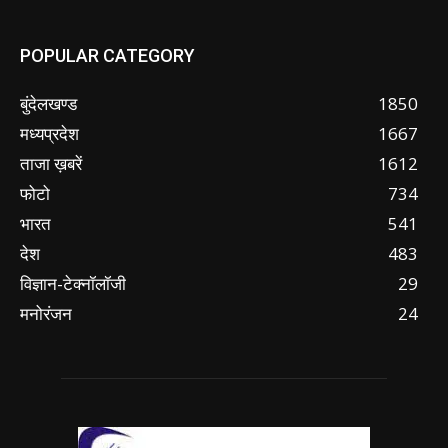
POPULAR CATEGORY
बुंदेलखण्ड
1850
मध्यप्रदेश
1667
ताजा ख़बरें
1612
फोटो
734
भारत
541
देश
483
विज्ञान-टेक्नॉलॉजी
29
मनोरंजन
24