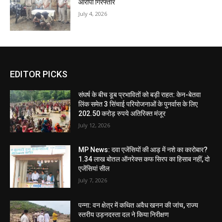
आरोपी गिरफ्तार
July 4, 2026
EDITOR PICKS
संघर्ष के बीच डूब प्रभावितों को बड़ी राहत: केन-बेतवा
लिंक समेत 3 सिंचाई परियोजनाओं के पुनर्वास के लिए
202.50 करोड़ रुपये अतिरिक्त मंजूर
July 12, 2026
MP News: दवा एजेंसियों की आड़ में नशे का कारोबार?
1.34 लाख बोतल ऑनरेक्स कफ सिरप का हिसाब नहीं, दो
एजेंसियां सील
July 7, 2026
पन्ना: वन क्षेत्र में कथित अवैध खनन की जांच, राज्य
स्तरीय उड़नदस्ता दल ने किया निरीक्षण