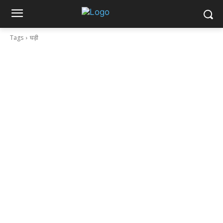
Tags
घड़ी