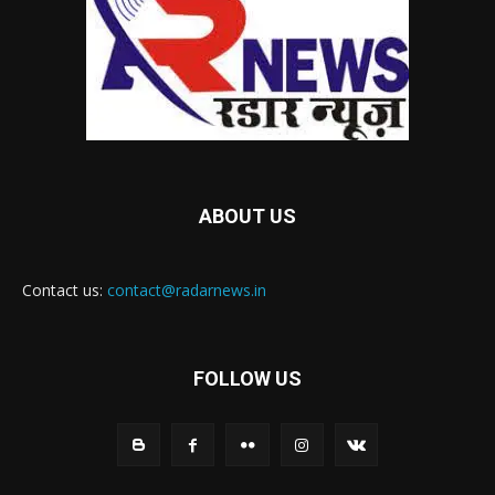
ABOUT US
Contact us:
contact@radarnews.in
FOLLOW US