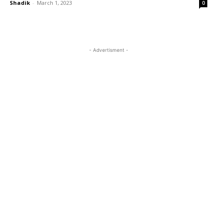
Shadik
-
March 1, 2023
0
- Advertisment -