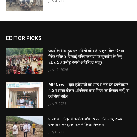
July 4, 2026
EDITOR PICKS
संघर्ष के बीच डूब प्रभावितों को बड़ी राहत: केन-बेतवा
लिंक समेत 3 सिंचाई परियोजनाओं के पुनर्वास के लिए
202.50 करोड़ रुपये अतिरिक्त मंजूर
July 12, 2026
MP News: दवा एजेंसियों की आड़ में नशे का कारोबार?
1.34 लाख बोतल ऑनरेक्स कफ सिरप का हिसाब नहीं, दो
एजेंसियां सील
July 7, 2026
पन्ना: वन क्षेत्र में कथित अवैध खनन की जांच, राज्य
स्तरीय उड़नदस्ता दल ने किया निरीक्षण
July 6, 2026