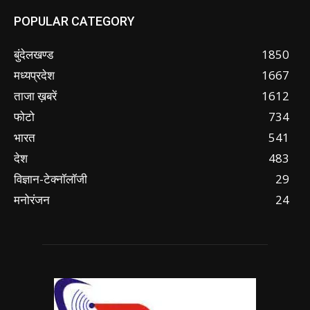
POPULAR CATEGORY
बुंदेलखण्ड
1850
मध्यप्रदेश
1667
ताजा ख़बरें
1612
फोटो
734
भारत
541
देश
483
विज्ञान-टेक्नॉलॉजी
29
मनोरंजन
24