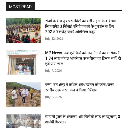
MOST READ
संघर्ष के बीच डूब प्रभावितों को बड़ी राहत: केन-बेतवा
लिंक समेत 3 सिंचाई परियोजनाओं के पुनर्वास के लिए
202.50 करोड़ रुपये अतिरिक्त मंजूर
July 12, 2026
MP News: दवा एजेंसियों की आड़ में नशे का कारोबार?
1.34 लाख बोतल ऑनरेक्स कफ सिरप का हिसाब नहीं, दो
एजेंसियां सील
July 7, 2026
पन्ना: वन क्षेत्र में कथित अवैध खनन की जांच, राज्य
स्तरीय उड़नदस्ता दल ने किया निरीक्षण
July 6, 2026
व्यापारी पुत्र के अपहरण और फिरौती कांड का खुलासा, 3
आरोपी गिरफ्तार