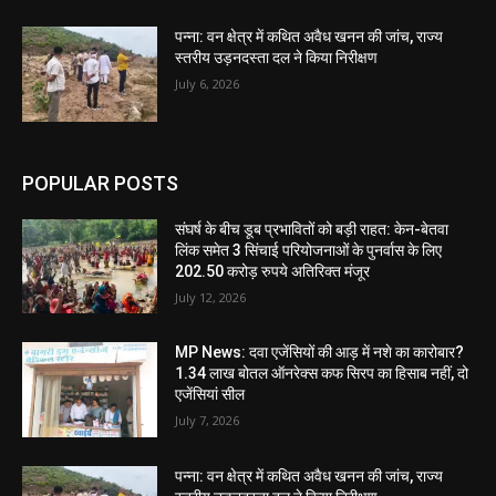
पन्ना: वन क्षेत्र में कथित अवैध खनन की जांच, राज्य
स्तरीय उड़नदस्ता दल ने किया निरीक्षण
July 6, 2026
POPULAR POSTS
संघर्ष के बीच डूब प्रभावितों को बड़ी राहत: केन-बेतवा
लिंक समेत 3 सिंचाई परियोजनाओं के पुनर्वास के लिए
202.50 करोड़ रुपये अतिरिक्त मंजूर
July 12, 2026
MP News: दवा एजेंसियों की आड़ में नशे का कारोबार?
1.34 लाख बोतल ऑनरेक्स कफ सिरप का हिसाब नहीं, दो
एजेंसियां सील
July 7, 2026
पन्ना: वन क्षेत्र में कथित अवैध खनन की जांच, राज्य