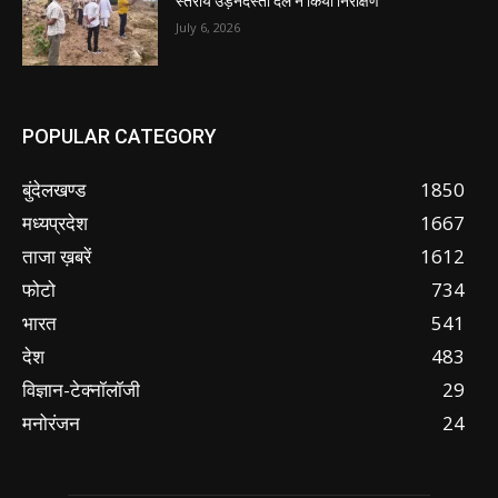
स्तरीय उड़नदस्ता दल ने किया निरीक्षण
July 6, 2026
POPULAR CATEGORY
बुंदेलखण्ड
1850
मध्यप्रदेश
1667
ताजा ख़बरें
1612
फोटो
734
भारत
541
देश
483
विज्ञान-टेक्नॉलॉजी
29
मनोरंजन
24