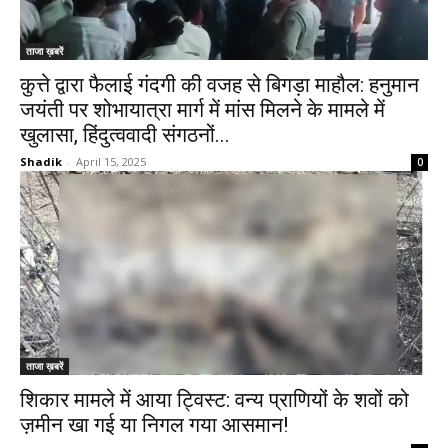
ताजा ख़बरें
कुत्ते द्वारा फैलाई गंदगी की वजह से बिगड़ा माहौल: हनुमान
जयंती पर शोभायात्रा मार्ग में मांस मिलने के मामले में
खुलासा, हिंदुत्ववादी संगठनों...
Shadik
-
April 15, 2025
0
ताजा ख़बरें
शिकार मामले में आया ट्विस्ट: वन्य प्राणियों के शवों को
ज़मीन खा गई या निगल गया आसमान!