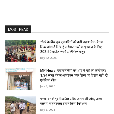
MOST READ
संघर्ष के बीच डूब प्रभावितों को बड़ी राहत: केन-बेतवा
लिंक समेत 3 सिंचाई परियोजनाओं के पुनर्वास के लिए
202.50 करोड़ रुपये अतिरिक्त मंजूर
July 12, 2026
MP News: दवा एजेंसियों की आड़ में नशे का कारोबार?
1.34 लाख बोतल ऑनरेक्स कफ सिरप का हिसाब नहीं, दो
एजेंसियां सील
July 7, 2026
पन्ना: वन क्षेत्र में कथित अवैध खनन की जांच, राज्य
स्तरीय उड़नदस्ता दल ने किया निरीक्षण
July 6, 2026