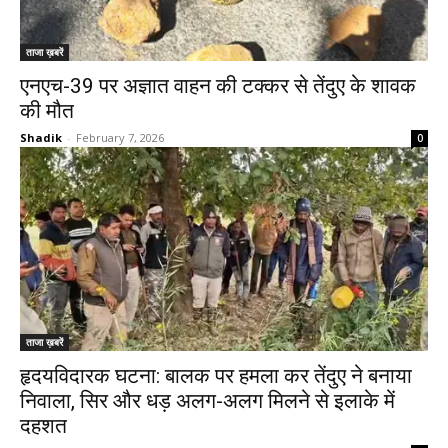
ताजा ख़बरें
एनएच-39 पर अज्ञात वाहन की टक्कर से तेंदुए के शावक
की मौत
Shadik
-
February 7, 2026
0
ताजा ख़बरें
हृदयविदारक घटना: बालक पर हमला कर तेंदुए ने बनाया
निवाला, सिर और धड़ अलग-अलग मिलने से इलाके में
दहशत