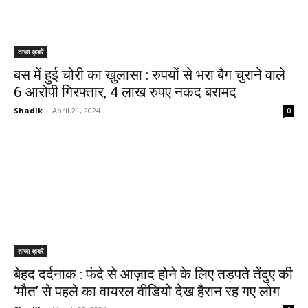
ताजा ख़बरें
बस में हुई चोरी का खुलासा : रुपयों से भरा बैग चुराने वाले
6 आरोपी गिरफ्तार, 4 लाख रुपए नकद बरामद
Shadik
-
April 21, 2024
0
ताजा ख़बरें
बेहद दर्दनाक : फंदे से आज़ाद होने के लिए तड़पते तेंदुए की
‘मौत’ से पहले का वायरल वीडियो देख हैरान रह गए लोग