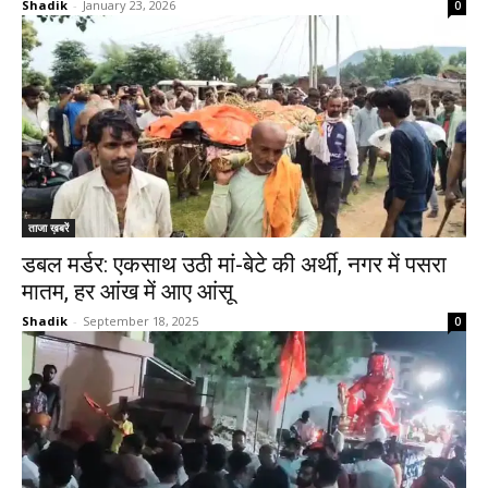
Shadik
-
January 23, 2026
0
ताजा ख़बरें
डबल मर्डर: एकसाथ उठी मां-बेटे की अर्थी, नगर में पसरा
मातम, हर आंख में आए आंसू
Shadik
-
September 18, 2025
0