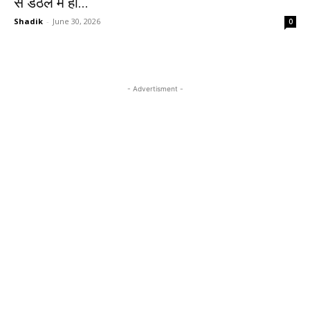
से डंठल में हो...
Shadik
-
June 30, 2026
0
- Advertisment -