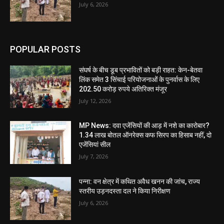
July 6, 2026
POPULAR POSTS
संघर्ष के बीच डूब प्रभावितों को बड़ी राहत: केन-बेतवा
लिंक समेत 3 सिंचाई परियोजनाओं के पुनर्वास के लिए
202.50 करोड़ रुपये अतिरिक्त मंजूर
July 12, 2026
MP News: दवा एजेंसियों की आड़ में नशे का कारोबार?
1.34 लाख बोतल ऑनरेक्स कफ सिरप का हिसाब नहीं, दो
एजेंसियां सील
July 7, 2026
पन्ना: वन क्षेत्र में कथित अवैध खनन की जांच, राज्य
स्तरीय उड़नदस्ता दल ने किया निरीक्षण
July 6, 2026