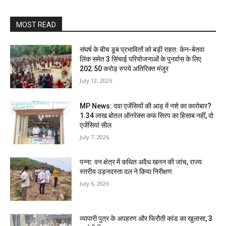
MOST READ
संघर्ष के बीच डूब प्रभावितों को बड़ी राहत: केन-बेतवा
लिंक समेत 3 सिंचाई परियोजनाओं के पुनर्वास के लिए
202.50 करोड़ रुपये अतिरिक्त मंजूर
July 12, 2026
MP News: दवा एजेंसियों की आड़ में नशे का कारोबार?
1.34 लाख बोतल ऑनरेक्स कफ सिरप का हिसाब नहीं, दो
एजेंसियां सील
July 7, 2026
पन्ना: वन क्षेत्र में कथित अवैध खनन की जांच, राज्य
स्तरीय उड़नदस्ता दल ने किया निरीक्षण
July 6, 2026
व्यापारी पुत्र के अपहरण और फिरौती कांड का खुलासा, 3