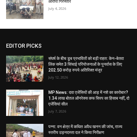
आरोपी गिरफ्तार
July 4, 2026
EDITOR PICKS
संघर्ष के बीच डूब प्रभावितों को बड़ी राहत: केन-बेतवा
लिंक समेत 3 सिंचाई परियोजनाओं के पुनर्वास के लिए
202.50 करोड़ रुपये अतिरिक्त मंजूर
July 12, 2026
MP News: दवा एजेंसियों की आड़ में नशे का कारोबार?
1.34 लाख बोतल ऑनरेक्स कफ सिरप का हिसाब नहीं, दो
एजेंसियां सील
July 7, 2026
पन्ना: वन क्षेत्र में कथित अवैध खनन की जांच, राज्य
स्तरीय उड़नदस्ता दल ने किया निरीक्षण