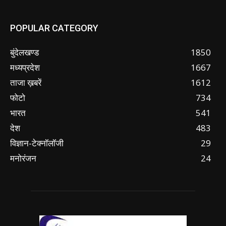
POPULAR CATEGORY
बुंदेलखण्ड
1850
मध्यप्रदेश
1667
ताजा ख़बरें
1612
फोटो
734
भारत
541
देश
483
विज्ञान-टेक्नॉलॉजी
29
मनोरंजन
24