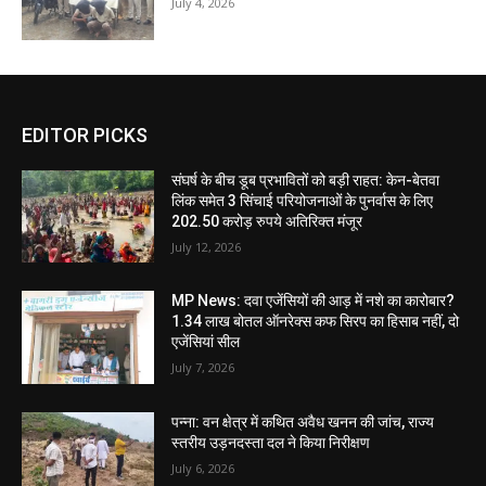
July 4, 2026
EDITOR PICKS
संघर्ष के बीच डूब प्रभावितों को बड़ी राहत: केन-बेतवा
लिंक समेत 3 सिंचाई परियोजनाओं के पुनर्वास के लिए
202.50 करोड़ रुपये अतिरिक्त मंजूर
July 12, 2026
MP News: दवा एजेंसियों की आड़ में नशे का कारोबार?
1.34 लाख बोतल ऑनरेक्स कफ सिरप का हिसाब नहीं, दो
एजेंसियां सील
July 7, 2026
पन्ना: वन क्षेत्र में कथित अवैध खनन की जांच, राज्य
स्तरीय उड़नदस्ता दल ने किया निरीक्षण
July 6, 2026