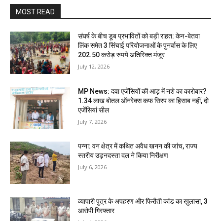
MOST READ
संघर्ष के बीच डूब प्रभावितों को बड़ी राहत: केन-बेतवा
लिंक समेत 3 सिंचाई परियोजनाओं के पुनर्वास के लिए
202.50 करोड़ रुपये अतिरिक्त मंजूर
July 12, 2026
MP News: दवा एजेंसियों की आड़ में नशे का कारोबार?
1.34 लाख बोतल ऑनरेक्स कफ सिरप का हिसाब नहीं, दो
एजेंसियां सील
July 7, 2026
पन्ना: वन क्षेत्र में कथित अवैध खनन की जांच, राज्य
स्तरीय उड़नदस्ता दल ने किया निरीक्षण
July 6, 2026
व्यापारी पुत्र के अपहरण और फिरौती कांड का खुलासा, 3
आरोपी गिरफ्तार