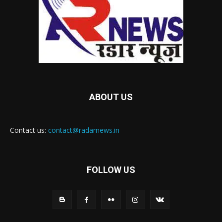
ABOUT US
Contact us:
contact@radarnews.in
FOLLOW US