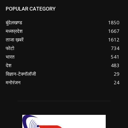
POPULAR CATEGORY
बुंदेलखण्ड
1850
मध्यप्रदेश
1667
ताजा ख़बरें
1612
फोटो
734
भारत
541
देश
483
विज्ञान-टेक्नॉलॉजी
29
मनोरंजन
24