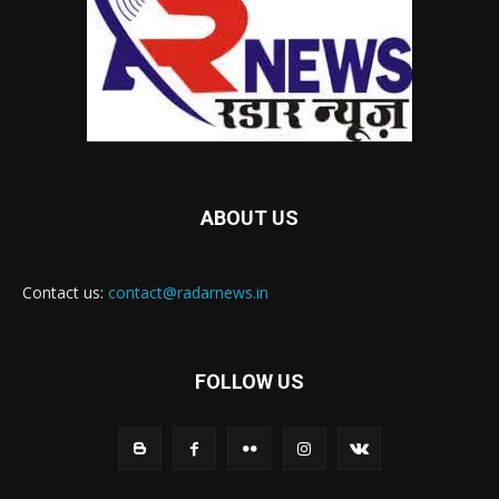
ABOUT US
Contact us:
contact@radarnews.in
FOLLOW US