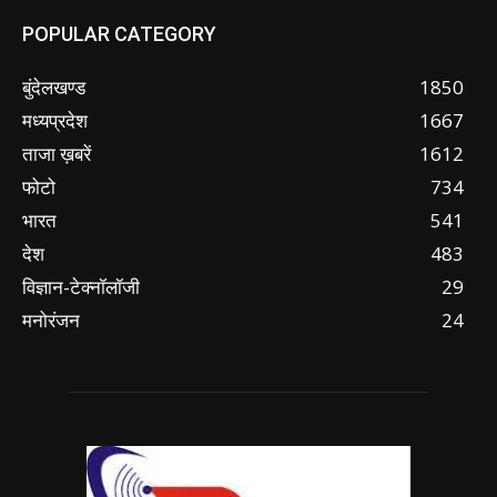
POPULAR CATEGORY
बुंदेलखण्ड
1850
मध्यप्रदेश
1667
ताजा ख़बरें
1612
फोटो
734
भारत
541
देश
483
विज्ञान-टेक्नॉलॉजी
29
मनोरंजन
24