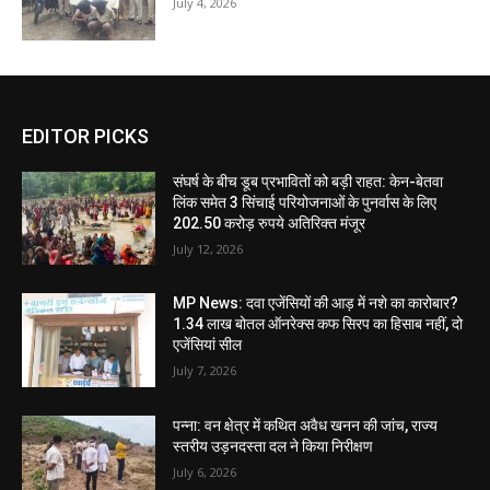
July 4, 2026
EDITOR PICKS
संघर्ष के बीच डूब प्रभावितों को बड़ी राहत: केन-बेतवा
लिंक समेत 3 सिंचाई परियोजनाओं के पुनर्वास के लिए
202.50 करोड़ रुपये अतिरिक्त मंजूर
July 12, 2026
MP News: दवा एजेंसियों की आड़ में नशे का कारोबार?
1.34 लाख बोतल ऑनरेक्स कफ सिरप का हिसाब नहीं, दो
एजेंसियां सील
July 7, 2026
पन्ना: वन क्षेत्र में कथित अवैध खनन की जांच, राज्य
स्तरीय उड़नदस्ता दल ने किया निरीक्षण
July 6, 2026