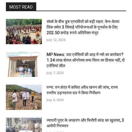
MOST READ
संघर्ष के बीच डूब प्रभावितों को बड़ी राहत: केन-बेतवा
लिंक समेत 3 सिंचाई परियोजनाओं के पुनर्वास के लिए
202.50 करोड़ रुपये अतिरिक्त मंजूर
July 12, 2026
MP News: दवा एजेंसियों की आड़ में नशे का कारोबार?
1.34 लाख बोतल ऑनरेक्स कफ सिरप का हिसाब नहीं, दो
एजेंसियां सील
July 7, 2026
पन्ना: वन क्षेत्र में कथित अवैध खनन की जांच, राज्य
स्तरीय उड़नदस्ता दल ने किया निरीक्षण
July 6, 2026
व्यापारी पुत्र के अपहरण और फिरौती कांड का खुलासा, 3
आरोपी गिरफ्तार