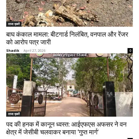
ताजा ख़बरें
बाघ कंकाल मामला: बीटगार्ड निलंबित, वनपाल और रेंजर
को आरोप पत्र जारी
Shadik
-
April 27, 2026
0
ताजा ख़बरें
पद की हनक में कानून ध्वस्त: आईएफएस अफसर ने वन
क्षेत्र में जेसीबी चलवाकर बनाया ‘गुप्त मार्ग’