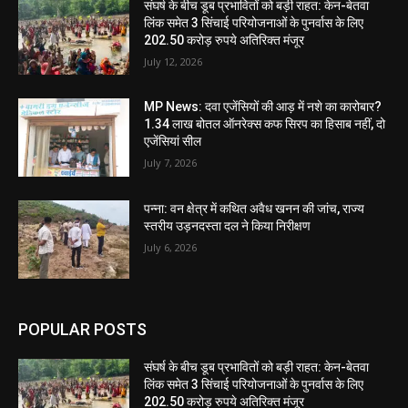
संघर्ष के बीच डूब प्रभावितों को बड़ी राहत: केन-बेतवा
लिंक समेत 3 सिंचाई परियोजनाओं के पुनर्वास के लिए
202.50 करोड़ रुपये अतिरिक्त मंजूर
July 12, 2026
MP News: दवा एजेंसियों की आड़ में नशे का कारोबार?
1.34 लाख बोतल ऑनरेक्स कफ सिरप का हिसाब नहीं, दो
एजेंसियां सील
July 7, 2026
पन्ना: वन क्षेत्र में कथित अवैध खनन की जांच, राज्य
स्तरीय उड़नदस्ता दल ने किया निरीक्षण
July 6, 2026
POPULAR POSTS
संघर्ष के बीच डूब प्रभावितों को बड़ी राहत: केन-बेतवा
लिंक समेत 3 सिंचाई परियोजनाओं के पुनर्वास के लिए
202.50 करोड़ रुपये अतिरिक्त मंजूर