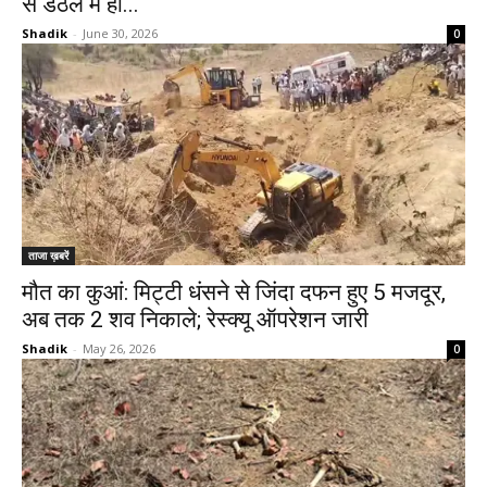
से डंठल में हो...
Shadik
-
June 30, 2026
0
ताजा ख़बरें
मौत का कुआं: मिट्टी धंसने से जिंदा दफन हुए 5 मजदूर,
अब तक 2 शव निकाले; रेस्क्यू ऑपरेशन जारी
Shadik
-
May 26, 2026
0