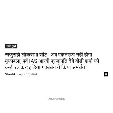
ताजा ख़बरें
खजुराहो लोकसभा सीट : अब एकतरफ़ा नहीं होगा
मुकाबला, पूर्व IAS आरबी प्रजापति देंगे वीडी शर्मा को
कड़ी टक्कर; इंडिया गठबंधन ने किया समर्थन...
Shadik
-
April 16, 2024
0
- Advertisment -