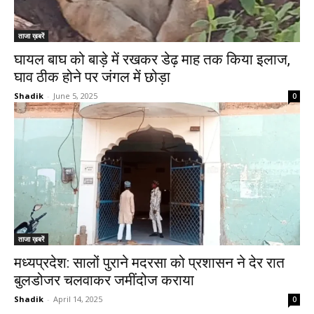
ताजा ख़बरें
घायल बाघ को बाड़े में रखकर डेढ़ माह तक किया इलाज,
घाव ठीक होने पर जंगल में छोड़ा
Shadik
-
June 5, 2025
0
ताजा ख़बरें
मध्यप्रदेश: सालों पुराने मदरसा को प्रशासन ने देर रात
बुलडोजर चलवाकर जमींदोज कराया
Shadik
-
April 14, 2025
0