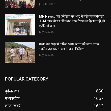
July 12, 2026
MP News: दवा एजेंसियों की आड़ में नशे का कारोबार?
1.34 लाख बोतल ऑनरेक्स कफ सिरप का हिसाब नहीं, दो
एजेंसियां सील
July 7, 2026
पन्ना: वन क्षेत्र में कथित अवैध खनन की जांच, राज्य
स्तरीय उड़नदस्ता दल ने किया निरीक्षण
July 6, 2026
POPULAR CATEGORY
बुंदेलखण्ड
1850
मध्यप्रदेश
1667
ताजा ख़बरें
1612