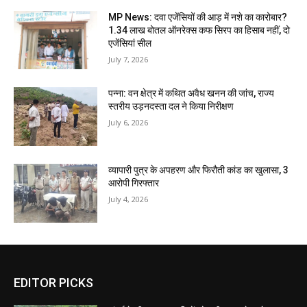
MP News: दवा एजेंसियों की आड़ में नशे का कारोबार?
1.34 लाख बोतल ऑनरेक्स कफ सिरप का हिसाब नहीं, दो
एजेंसियां सील
July 7, 2026
पन्ना: वन क्षेत्र में कथित अवैध खनन की जांच, राज्य
स्तरीय उड़नदस्ता दल ने किया निरीक्षण
July 6, 2026
व्यापारी पुत्र के अपहरण और फिरौती कांड का खुलासा, 3
आरोपी गिरफ्तार
July 4, 2026
EDITOR PICKS