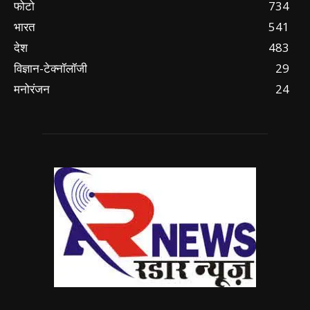
फोटो
734
भारत
541
देश
483
विज्ञान-टेक्नॉलॉजी
29
मनोरंजन
24