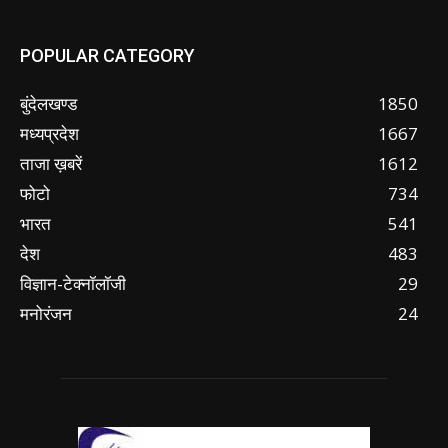
POPULAR CATEGORY
बुंदेलखण्ड
1850
मध्यप्रदेश
1667
ताजा ख़बरें
1612
फोटो
734
भारत
541
देश
483
विज्ञान-टेक्नॉलॉजी
29
मनोरंजन
24