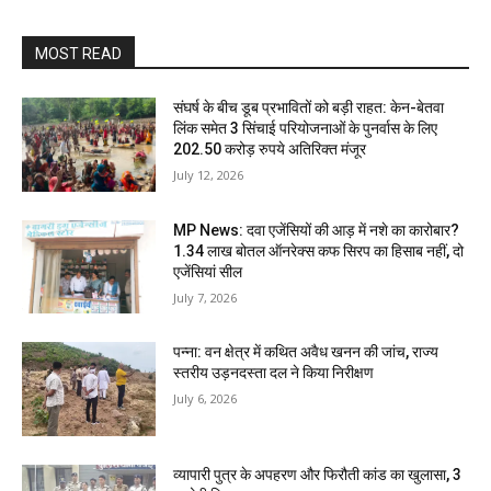
MOST READ
संघर्ष के बीच डूब प्रभावितों को बड़ी राहत: केन-बेतवा
लिंक समेत 3 सिंचाई परियोजनाओं के पुनर्वास के लिए
202.50 करोड़ रुपये अतिरिक्त मंजूर
July 12, 2026
MP News: दवा एजेंसियों की आड़ में नशे का कारोबार?
1.34 लाख बोतल ऑनरेक्स कफ सिरप का हिसाब नहीं, दो
एजेंसियां सील
July 7, 2026
पन्ना: वन क्षेत्र में कथित अवैध खनन की जांच, राज्य
स्तरीय उड़नदस्ता दल ने किया निरीक्षण
July 6, 2026
व्यापारी पुत्र के अपहरण और फिरौती कांड का खुलासा, 3