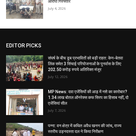
आरोपी गिरफ्तार
July 4, 2026
EDITOR PICKS
संघर्ष के बीच डूब प्रभावितों को बड़ी राहत: केन-बेतवा
लिंक समेत 3 सिंचाई परियोजनाओं के पुनर्वास के लिए
202.50 करोड़ रुपये अतिरिक्त मंजूर
July 12, 2026
MP News: दवा एजेंसियों की आड़ में नशे का कारोबार?
1.34 लाख बोतल ऑनरेक्स कफ सिरप का हिसाब नहीं, दो
एजेंसियां सील
July 7, 2026
पन्ना: वन क्षेत्र में कथित अवैध खनन की जांच, राज्य
स्तरीय उड़नदस्ता दल ने किया निरीक्षण