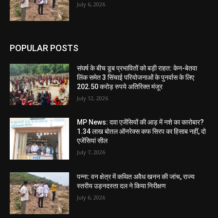
July 6, 2026
POPULAR POSTS
संघर्ष के बीच डूब प्रभावितों को बड़ी राहत: केन-बेतवा
लिंक समेत 3 सिंचाई परियोजनाओं के पुनर्वास के लिए
202.50 करोड़ रुपये अतिरिक्त मंजूर
July 12, 2026
MP News: दवा एजेंसियों की आड़ में नशे का कारोबार?
1.34 लाख बोतल ऑनरेक्स कफ सिरप का हिसाब नहीं, दो
एजेंसियां सील
July 7, 2026
पन्ना: वन क्षेत्र में कथित अवैध खनन की जांच, राज्य
स्तरीय उड़नदस्ता दल ने किया निरीक्षण
July 6, 2026