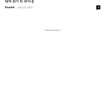
खर्च होंगे 6 करोड़
Shadik
-
July 25, 2022
0
- Advertisment -