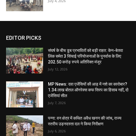
July 4, 2026
EDITOR PICKS
संघर्ष के बीच डूब प्रभावितों को बड़ी राहत: केन-बेतवा
लिंक समेत 3 सिंचाई परियोजनाओं के पुनर्वास के लिए
202.50 करोड़ रुपये अतिरिक्त मंजूर
July 12, 2026
MP News: दवा एजेंसियों की आड़ में नशे का कारोबार?
1.34 लाख बोतल ऑनरेक्स कफ सिरप का हिसाब नहीं, दो
एजेंसियां सील
July 7, 2026
पन्ना: वन क्षेत्र में कथित अवैध खनन की जांच, राज्य
स्तरीय उड़नदस्ता दल ने किया निरीक्षण
July 6, 2026