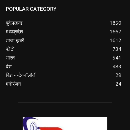
POPULAR CATEGORY
बुंदेलखण्ड
1850
मध्यप्रदेश
1667
ताजा ख़बरें
1612
फोटो
734
भारत
541
देश
483
विज्ञान-टेक्नॉलॉजी
29
मनोरंजन
24