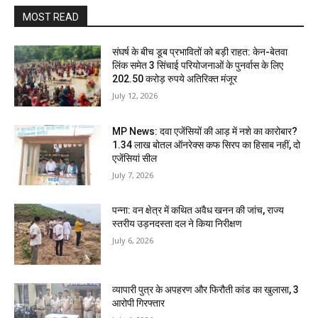
MOST READ
संघर्ष के बीच डूब प्रभावितों को बड़ी राहत: केन-बेतवा
लिंक समेत 3 सिंचाई परियोजनाओं के पुनर्वास के लिए
202.50 करोड़ रुपये अतिरिक्त मंजूर
July 12, 2026
MP News: दवा एजेंसियों की आड़ में नशे का कारोबार?
1.34 लाख बोतल ऑनरेक्स कफ सिरप का हिसाब नहीं, दो
एजेंसियां सील
July 7, 2026
पन्ना: वन क्षेत्र में कथित अवैध खनन की जांच, राज्य
स्तरीय उड़नदस्ता दल ने किया निरीक्षण
July 6, 2026
व्यापारी पुत्र के अपहरण और फिरौती कांड का खुलासा, 3
आरोपी गिरफ्तार