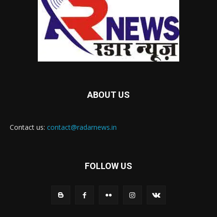
ABOUT US
Contact us:
contact@radarnews.in
FOLLOW US