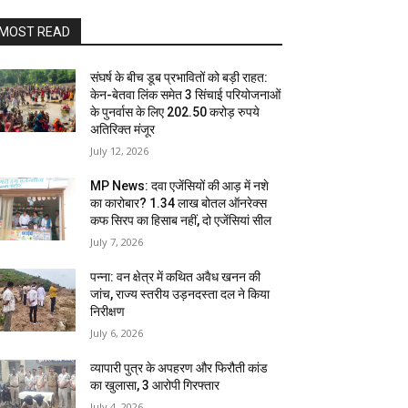
MOST READ
संघर्ष के बीच डूब प्रभावितों को बड़ी राहत:
केन-बेतवा लिंक समेत 3 सिंचाई परियोजनाओं
के पुनर्वास के लिए 202.50 करोड़ रुपये
अतिरिक्त मंजूर
July 12, 2026
MP News: दवा एजेंसियों की आड़ में नशे
का कारोबार? 1.34 लाख बोतल ऑनरेक्स
कफ सिरप का हिसाब नहीं, दो एजेंसियां सील
July 7, 2026
पन्ना: वन क्षेत्र में कथित अवैध खनन की
जांच, राज्य स्तरीय उड़नदस्ता दल ने किया
निरीक्षण
July 6, 2026
व्यापारी पुत्र के अपहरण और फिरौती कांड
का खुलासा, 3 आरोपी गिरफ्तार
July 4, 2026