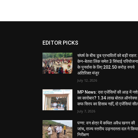
EDITOR PICKS
संघर्ष के बीच डूब प्रभावितों को बड़ी राहत:
केन-बेतवा लिंक समेत 3 सिंचाई परियोजन
के पुनर्वास के लिए 202.50 करोड़ रुपये
अतिरिक्त मंजूर
July 12, 2026
MP News: दवा एजेंसियों की आड़ में नशे
का कारोबार? 1.34 लाख बोतल ऑनरेक्स
कफ सिरप का हिसाब नहीं, दो एजेंसियां सी
July 7, 2026
पन्ना: वन क्षेत्र में कथित अवैध खनन की
जांच, राज्य स्तरीय उड़नदस्ता दल ने किय
निरीक्षण