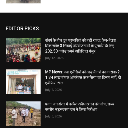
EDITOR PICKS
संघर्ष के बीच डूब प्रभावितों को बड़ी राहत: केन-बेतवा
लिंक समेत 3 सिंचाई परियोजनाओं के पुनर्वास के लिए
202.50 करोड़ रुपये अतिरिक्त मंजूर
July 12, 2026
MP News: दवा एजेंसियों की आड़ में नशे का कारोबार?
1.34 लाख बोतल ऑनरेक्स कफ सिरप का हिसाब नहीं, दो
एजेंसियां सील
July 7, 2026
पन्ना: वन क्षेत्र में कथित अवैध खनन की जांच, राज्य
स्तरीय उड़नदस्ता दल ने किया निरीक्षण
July 6, 2026