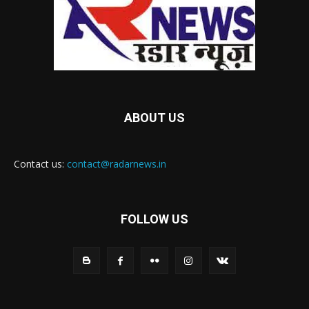
ABOUT US
Contact us:
contact@radarnews.in
FOLLOW US