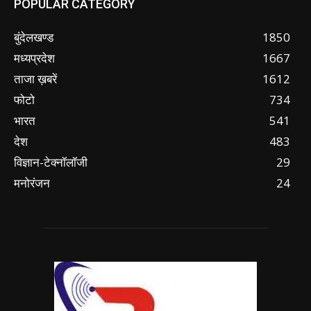
POPULAR CATEGORY
बुंदेलखण्ड
1850
मध्यप्रदेश
1667
ताजा ख़बरें
1612
फोटो
734
भारत
541
देश
483
विज्ञान-टेक्नॉलॉजी
29
मनोरंजन
24