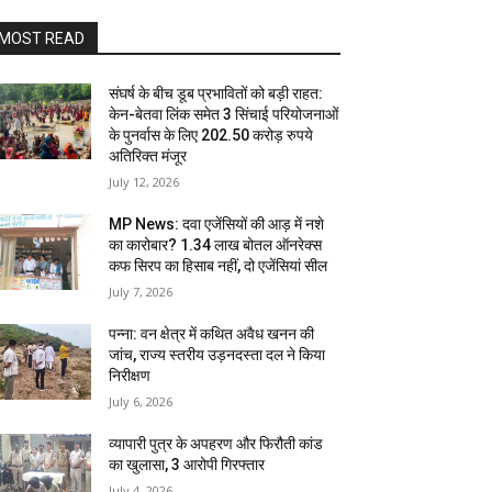
MOST READ
संघर्ष के बीच डूब प्रभावितों को बड़ी राहत:
केन-बेतवा लिंक समेत 3 सिंचाई परियोजनाओं
के पुनर्वास के लिए 202.50 करोड़ रुपये
अतिरिक्त मंजूर
July 12, 2026
MP News: दवा एजेंसियों की आड़ में नशे
का कारोबार? 1.34 लाख बोतल ऑनरेक्स
कफ सिरप का हिसाब नहीं, दो एजेंसियां सील
July 7, 2026
पन्ना: वन क्षेत्र में कथित अवैध खनन की
जांच, राज्य स्तरीय उड़नदस्ता दल ने किया
निरीक्षण
July 6, 2026
व्यापारी पुत्र के अपहरण और फिरौती कांड
का खुलासा, 3 आरोपी गिरफ्तार
July 4, 2026