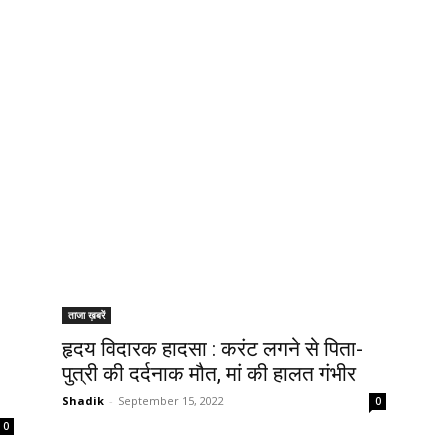
ताजा ख़बरें
हृदय विदारक हादसा : करंट लगने से पिता-
पुत्री की दर्दनाक मौत, मां की हालत गंभीर
Shadik
-
September 15, 2022
0
0