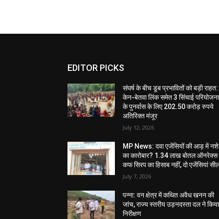
EDITOR PICKS
संघर्ष के बीच डूब प्रभावितों को बड़ी राहत:
केन-बेतवा लिंक समेत 3 सिंचाई परियोजन
के पुनर्वास के लिए 202.50 करोड़ रुपये
अतिरिक्त मंजूर
July 12, 2026
MP News: दवा एजेंसियों की आड़ में नशे
का कारोबार? 1.34 लाख बोतल ऑनरेक्स
कफ सिरप का हिसाब नहीं, दो एजेंसियां सी
July 7, 2026
पन्ना: वन क्षेत्र में कथित अवैध खनन की
जांच, राज्य स्तरीय उड़नदस्ता दल ने किय
निरीक्षण