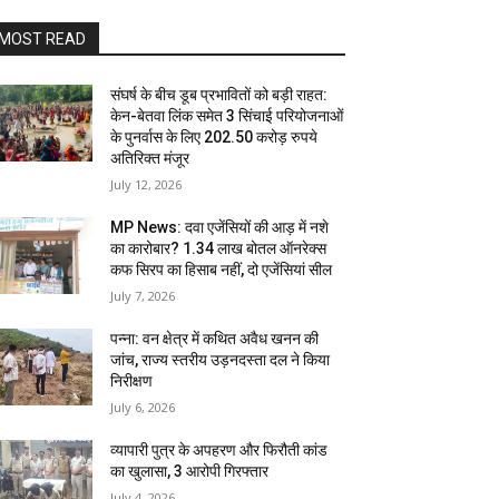
MOST READ
संघर्ष के बीच डूब प्रभावितों को बड़ी राहत:
केन-बेतवा लिंक समेत 3 सिंचाई परियोजनाओं
के पुनर्वास के लिए 202.50 करोड़ रुपये
अतिरिक्त मंजूर
July 12, 2026
MP News: दवा एजेंसियों की आड़ में नशे
का कारोबार? 1.34 लाख बोतल ऑनरेक्स
कफ सिरप का हिसाब नहीं, दो एजेंसियां सील
July 7, 2026
पन्ना: वन क्षेत्र में कथित अवैध खनन की
जांच, राज्य स्तरीय उड़नदस्ता दल ने किया
निरीक्षण
July 6, 2026
व्यापारी पुत्र के अपहरण और फिरौती कांड
का खुलासा, 3 आरोपी गिरफ्तार
July 4, 2026