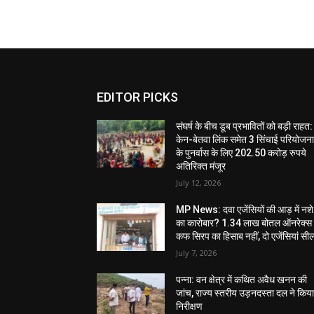
EDITOR PICKS
संघर्ष के बीच डूब प्रभावितों को बड़ी राहत:
केन-बेतवा लिंक समेत 3 सिंचाई परियोजन
के पुनर्वास के लिए 202.50 करोड़ रुपये
अतिरिक्त मंजूर
July 12, 2026
MP News: दवा एजेंसियों की आड़ में नशे
का कारोबार? 1.34 लाख बोतल ऑनरेक्स
कफ सिरप का हिसाब नहीं, दो एजेंसियां सी
July 7, 2026
पन्ना: वन क्षेत्र में कथित अवैध खनन की
जांच, राज्य स्तरीय उड़नदस्ता दल ने किय
निरीक्षण