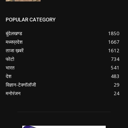
POPULAR CATEGORY
बुंदेलखण्ड
1850
मध्यप्रदेश
1667
ताजा ख़बरें
1612
फोटो
734
भारत
541
देश
483
विज्ञान-टेक्नॉलॉजी
29
मनोरंजन
24