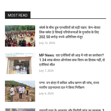
MOST READ
संघर्ष के बीच डूब प्रभावितों को बड़ी राहत: केन-बेतवा
लिंक समेत 3 सिंचाई परियोजनाओं के पुनर्वास के लिए
202.50 करोड़ रुपये अतिरिक्त मंजूर
July 12, 2026
MP News: दवा एजेंसियों की आड़ में नशे का कारोबार?
1.34 लाख बोतल ऑनरेक्स कफ सिरप का हिसाब नहीं, दो
एजेंसियां सील
July 7, 2026
पन्ना: वन क्षेत्र में कथित अवैध खनन की जांच, राज्य
स्तरीय उड़नदस्ता दल ने किया निरीक्षण
July 6, 2026
व्यापारी पुत्र के अपहरण और फिरौती कांड का खुलासा, 3