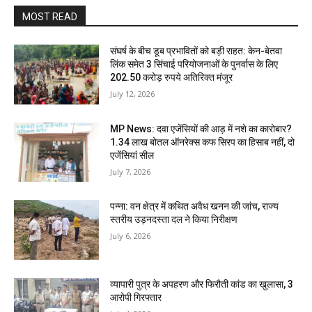
MOST READ
संघर्ष के बीच डूब प्रभावितों को बड़ी राहत: केन-बेतवा
लिंक समेत 3 सिंचाई परियोजनाओं के पुनर्वास के लिए
202.50 करोड़ रुपये अतिरिक्त मंजूर
July 12, 2026
MP News: दवा एजेंसियों की आड़ में नशे का कारोबार?
1.34 लाख बोतल ऑनरेक्स कफ सिरप का हिसाब नहीं, दो
एजेंसियां सील
July 7, 2026
पन्ना: वन क्षेत्र में कथित अवैध खनन की जांच, राज्य
स्तरीय उड़नदस्ता दल ने किया निरीक्षण
July 6, 2026
व्यापारी पुत्र के अपहरण और फिरौती कांड का खुलासा, 3
आरोपी गिरफ्तार