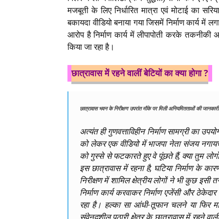
मजबूती के लिए निर्धारित मात्रा एवं मोटाई का सरिया
बकायदा वीडियो बनाया गया जिसमें निर्माण कार्य में लगा
आरोप है निर्माण कार्य में लीपापोती करके तकनीकी अ
किया जा रहा है।
छात्रावास में रहने वालीं बेटियों का क्या होगा ?
छात्रावास भवन के निरीक्षण उपरांत मौके पर मिली अनियमितताओं की जानकारी
अत्यंत ही गुणवत्ताविहीन निर्माण सामग्री का उपयो
को लेकर एक वीडियो में भाजपा नेता संजय नगायच 
को गुस्से से फटकारते हुए वे पूंछते हैं, क्या तुम लोगो
इस छात्रावास में रहना है, घटिया निर्माण के क
निरीक्षण में शामिल क्षेत्रीय लोगों ने भी कुछ 
निर्माण कार्य करवाकर निर्माण एजेंसी और ठेकेदा
रहा है। हल्का सा आंधी-तूफान चलने या फिर माम
संवेनदशील पठारी क्षेत्र के छात्रावास में रहने व