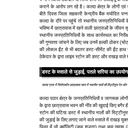
कराने के आरोप लग रहे है। कल्दा क्षेत्र के लोगों एवं 
बीते दिवस जिला सहकारी केन्द्रीय बैंक मर्यादित पन्
कल्दा के दौरे पर पहुंचे तो स्थानीय जनप्रतिनिधियों 
भविष्य में छात्रावास में रहने वाली छात्राओं के जीवन स
स्थानीय जनप्रतिनिधियों के साथ कार्यस्थल का निरीक
की गुणवत्ता जांचने के लिए जब उनमें हल्की ठोकर (च
की लोकल ईंट से भी बदतर डस्ट-सीमेंट की ईंट हाथ स
ठेकेदार के द्वारा लाइम स्टोन की डस्ट और राखड़ वाले 
डस्ट के मसाले से जुड़ाई, पतले सरिया का उपयोग
कल्दा ग्राम में निर्माणाधीन छात्रावास भवन में स्थानीय नालों की मिट्टीनुमा रेत
कल्दा पठार क्षेत्र के जनप्रतिनिधियों व जागरूक लो
के द्वारा छात्रावास भवन की नींव की खुदाई किए बगै
स्टोन की घटिया डस्ट में स्थानीय नालों की मिट्टीनुमा
की जुड़ाई के लिए लगाए जाने वाले मसाले में राखड़ युक्
पिलर में लो क्वॉलिटी (कम शुद्धता) तथा कम एमएम (म