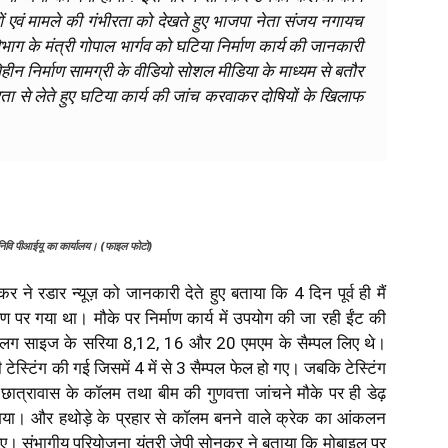
ं एवं मामले की गंभीरता को देखते हुए भाजपा नेता संजय नगायच
िभाग के मंत्री गोपाल भार्गव को घटिया निर्माण कार्य की जानकारी
िहीन निर्माण सामग्री के वीडियो सोशल मीडिया के माध्यम से बतौर
 गंभीरता से लेते हुए घटिया कार्य की जांच करवाकर दोषियों के खिलाफ
ोनिवि पीआईयू का कार्यालय। (फाइल फोटो)
र ने रडार न्यूज़ को जानकारी देते हुए बताया कि 4 दिन पूर्व ही मैं
्षण पर गया था। मौके पर निर्माण कार्य में उपयोग की जा रही ईंट की
अलग साइज के सरिया 8,12, 16 और 20 एमएम के सैम्पल लिए थे।
 टेस्टिंग की गई जिसमें 4 में से 3 सैम्पल फेल हो गए। जबकि टेस्टिंग
 छात्रावास के कॉलम तथा बीम की गुणवत्ता जांचने मौके पर ही डेढ़
गया। और हथोड़े के प्रहार से कॉलम बनने वाले क्रेक का आंकलन
ुए। संभागीय परियोजना यंत्री जेपी सोनकर ने बताया कि मोबाइल पर