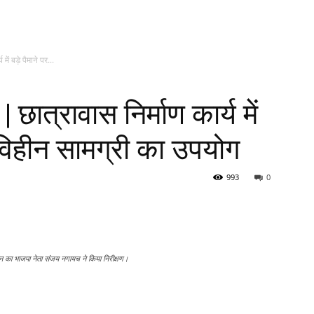
में बड़े पैमाने पर...
| छात्रावास निर्माण कार्य में
ा विहीन सामग्री का उपयोग
993
0
 भवन का भाजपा नेता संजय नगायच ने किया निरीक्षण।