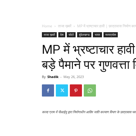
Home
ताजा ख़बरें
MP में भ्रष्टाचार हावी | छात्रावास निर्माण कार्य 
ताजा ख़बरें
देश
फोटो
बुंदेलखण्ड
भारत
मध्यप्रदेश
MP में भ्रष्टाचार हावी 
बड़े पैमाने पर गुणवत्त
By
Shadik
-
May 26, 2023
कल्दा ग्राम में पीआईयू द्वारा निर्माणाधीन आदिम जाति कल्याण विभाग के छात्रावास