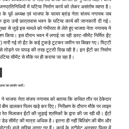
जनप्रतिनिधियों में घटिया निर्माण कार्य को लेकर असंतोष व्याप्त है।
ना के पूर्व अध्यक्ष एवं भाजपा के फायर ब्रांड नेता संजय नगायच जब
के द्वारा उन्हें छात्रावास भवन के घटिया कार्य की जानकारी दी गई।
ुरक्षा से जुड़े इस मामले को गंभीरता से लेते हुए भाजपा नेता नगायच ने
्षण किया। इस दौरान भवन में लगाई जा रही डस्ट-सीमेंट निर्मित ईंट
ोट) मारी गई तो ईंट के कई टुकड़े टूटकर जमीन पर बिखर गए। मिट्टी
े तोड़ने पर पापड़ की तरह टूटती दिख रही है। इन ईंटों का निर्माण
घटिया सीमेंट से मौके पर ही कराया जा रहा है।
 और डस्ट का उपयोग जारी।
गों ने भाजपा नेता संजय नगायच को बताया कि कथित तौर पर ठेकेदार
र ही बीम डालकर पिलर खड़े कर दिए। निरीक्षण के दौरान मौके पर लाइम
 रेत मिलाकर ईंटों की जुड़ाई श्रमिकों के द्वारा की जा रही थी। ईंटों
त डेड सीमेंट की मात्रा अधिक है। इतना ही नहीं बिल्डिंग की बीम और
ोटाई) वाले सरिया लगाए गए हैं। कार्य के स्टीमेट अनुसार पिलर में