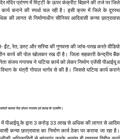
दिर मंदिर प्रांगण में मिट्टी के ऊपर कंक्रीट बिछाने की तर्ज पर जिले
ार्य कराने की स्पर्धा चल रही है। इसी क्रम में जिले के दूरस्थ
अधिक की लागत से निर्माणाधीन सीनियर आदिवासी कन्या छात्रावास
जैसे- ईंट, रेत, डस्ट और सरिया की गुणवत्ता की जांच-परख करते वीडियो
ा विहीन कार्य की पोल खोलकर रख दी है। जिला सहकारी केन्द्रीय बैंक
ांड नेता संजय नगायच ने घटिया कार्य को लेकर निर्माण एजेंसी पीआईयू व
विभाग के मंत्री गोपाल भार्गव से की है। जिससे घटिया कार्य कराने
ता जांचते भाजपा नेता संजय नगायच एवं कल्दा के ग्रामीण।
म में पीआईयू के द्वारा 3 करोड़ 33 लाख से अधिक की लागत से आदिम
ी कन्या छात्रावास का निर्माण कार्य ठेका पर कराया जा रहा है।
नीकी अधिकारियों से सांठगांठ करके अत्यंत ही गुणवत्ता विहीन कार्य