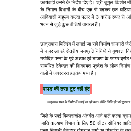
कार्यवाही करने के निर्देश दिए है। श्री जुगुल किशोर मं
के निर्माण विभागों के बीच एक से बढ़कर एक घटिया क
आदिवासी बाहुल्य कल्दा पठार में 3 करोड़ रुपए से 
भवन से जुड़े कुछ वीडियो वायरल हैं।
छात्रावास बिल्डिंग में लगाई जा रही निर्माण सामग्री 
में नज़र आ रहे क्षेत्रीय जनप्रतिनिधियों ने गुणवत्त
मर्यादित पन्ना के पूर्व अध्यक्ष एवं भाजपा के फायर ब्र
सम्बंधित ठेकेदार की शिकायत प्रदेश के लोक निर्माण 
वालों में जबरदस्त हड़कंप मचा है।
पापड़ की तरह टूट रही ईंट
छात्रावास भवन के निर्माण में लगाई जा रही डस्ट-सीमेंट निर्मित ईंट की गुणवत्
जिले के पवई विकासखंड अंतर्गत आने वाले कल्दा ग्रा
जाति कल्याण विभाग के लिए 50 सीटर सीनियर आदिवास
पन्ना निवासी ठेकेदार योगराज शर्मा पर पीआईयू के तक