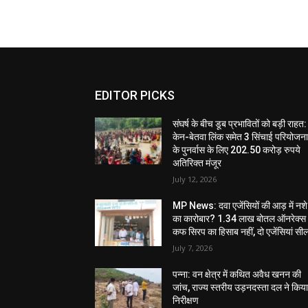
EDITOR PICKS
संघर्ष के बीच डूब प्रभावितों को बड़ी राहत:
केन-बेतवा लिंक समेत 3 सिंचाई परियोजन
के पुनर्वास के लिए 202.50 करोड़ रुपये
अतिरिक्त मंजूर
July 12, 2026
MP News: दवा एजेंसियों की आड़ में नशे
का कारोबार? 1.34 लाख बोतल ऑनरेक्स
कफ सिरप का हिसाब नहीं, दो एजेंसियां सी
July 7, 2026
पन्ना: वन क्षेत्र में कथित अवैध खनन की
जांच, राज्य स्तरीय उड़नदस्ता दल ने किय
निरीक्षण