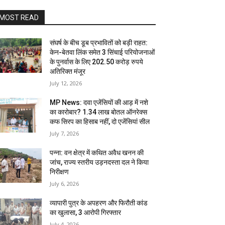
MOST READ
संघर्ष के बीच डूब प्रभावितों को बड़ी राहत:
केन-बेतवा लिंक समेत 3 सिंचाई परियोजनाओं
के पुनर्वास के लिए 202.50 करोड़ रुपये
अतिरिक्त मंजूर
July 12, 2026
MP News: दवा एजेंसियों की आड़ में नशे
का कारोबार? 1.34 लाख बोतल ऑनरेक्स
कफ सिरप का हिसाब नहीं, दो एजेंसियां सील
July 7, 2026
पन्ना: वन क्षेत्र में कथित अवैध खनन की
जांच, राज्य स्तरीय उड़नदस्ता दल ने किया
निरीक्षण
July 6, 2026
व्यापारी पुत्र के अपहरण और फिरौती कांड
का खुलासा, 3 आरोपी गिरफ्तार
July 4, 2026