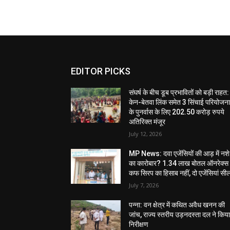
EDITOR PICKS
संघर्ष के बीच डूब प्रभावितों को बड़ी राहत:
केन-बेतवा लिंक समेत 3 सिंचाई परियोजन
के पुनर्वास के लिए 202.50 करोड़ रुपये
अतिरिक्त मंजूर
July 12, 2026
MP News: दवा एजेंसियों की आड़ में नशे
का कारोबार? 1.34 लाख बोतल ऑनरेक्स
कफ सिरप का हिसाब नहीं, दो एजेंसियां सी
July 7, 2026
पन्ना: वन क्षेत्र में कथित अवैध खनन की
जांच, राज्य स्तरीय उड़नदस्ता दल ने किय
निरीक्षण