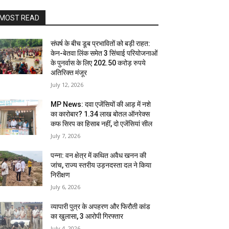
MOST READ
संघर्ष के बीच डूब प्रभावितों को बड़ी राहत:
केन-बेतवा लिंक समेत 3 सिंचाई परियोजनाओं
के पुनर्वास के लिए 202.50 करोड़ रुपये
अतिरिक्त मंजूर
July 12, 2026
MP News: दवा एजेंसियों की आड़ में नशे
का कारोबार? 1.34 लाख बोतल ऑनरेक्स
कफ सिरप का हिसाब नहीं, दो एजेंसियां सील
July 7, 2026
पन्ना: वन क्षेत्र में कथित अवैध खनन की
जांच, राज्य स्तरीय उड़नदस्ता दल ने किया
निरीक्षण
July 6, 2026
व्यापारी पुत्र के अपहरण और फिरौती कांड
का खुलासा, 3 आरोपी गिरफ्तार
July 4, 2026