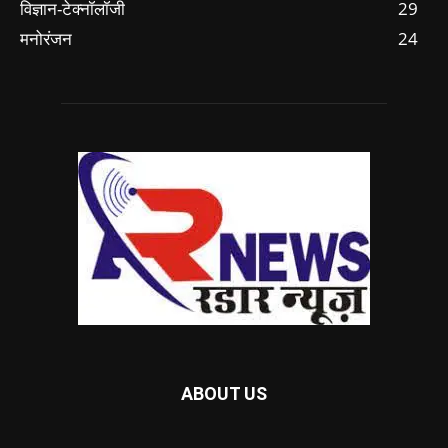
विज्ञान-टेक्नॉलॉजी
29
मनोरंजन
24
ABOUT US