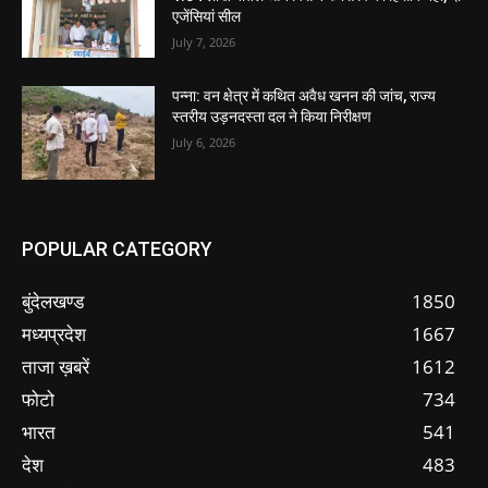
एजेंसियां सील
July 7, 2026
पन्ना: वन क्षेत्र में कथित अवैध खनन की जांच, राज्य
स्तरीय उड़नदस्ता दल ने किया निरीक्षण
July 6, 2026
POPULAR CATEGORY
बुंदेलखण्ड
1850
मध्यप्रदेश
1667
ताजा ख़बरें
1612
फोटो
734
भारत
541
देश
483