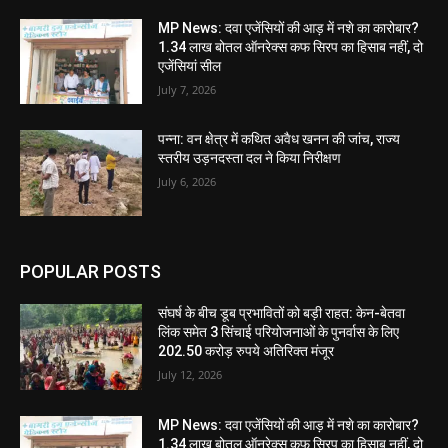
MP News: दवा एजेंसियों की आड़ में नशे का कारोबार?
1.34 लाख बोतल ऑनरेक्स कफ सिरप का हिसाब नहीं, दो
एजेंसियां सील
July 7, 2026
पन्ना: वन क्षेत्र में कथित अवैध खनन की जांच, राज्य
स्तरीय उड़नदस्ता दल ने किया निरीक्षण
July 6, 2026
POPULAR POSTS
संघर्ष के बीच डूब प्रभावितों को बड़ी राहत: केन-बेतवा
लिंक समेत 3 सिंचाई परियोजनाओं के पुनर्वास के लिए
202.50 करोड़ रुपये अतिरिक्त मंजूर
July 12, 2026
MP News: दवा एजेंसियों की आड़ में नशे का कारोबार?
1.34 लाख बोतल ऑनरेक्स कफ सिरप का हिसाब नहीं, दो