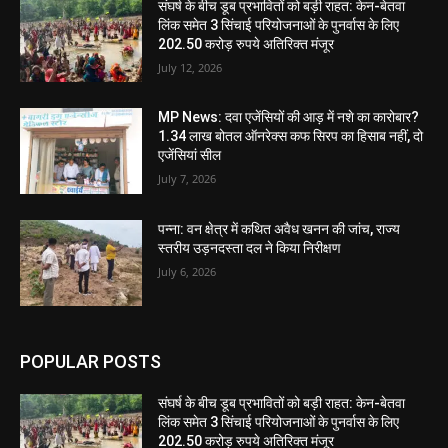
संघर्ष के बीच डूब प्रभावितों को बड़ी राहत: केन-बेतवा
लिंक समेत 3 सिंचाई परियोजनाओं के पुनर्वास के लिए
202.50 करोड़ रुपये अतिरिक्त मंजूर
July 12, 2026
MP News: दवा एजेंसियों की आड़ में नशे का कारोबार?
1.34 लाख बोतल ऑनरेक्स कफ सिरप का हिसाब नहीं, दो
एजेंसियां सील
July 7, 2026
पन्ना: वन क्षेत्र में कथित अवैध खनन की जांच, राज्य
स्तरीय उड़नदस्ता दल ने किया निरीक्षण
July 6, 2026
POPULAR POSTS
संघर्ष के बीच डूब प्रभावितों को बड़ी राहत: केन-बेतवा
लिंक समेत 3 सिंचाई परियोजनाओं के पुनर्वास के लिए
202.50 करोड़ रुपये अतिरिक्त मंजूर