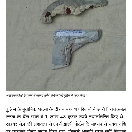
अपहरणकर्ताओं के कब्जे से बरामद अवैध हथियारों को पुलिस ने जब्त किया।
पुलिस के मुताबिक घटना के दौरान भयवश परिजनों ने आरोपी राजकमल
रजक के बैंक खाते में 1 लाख 48 हजार रुपये स्थानांतरित किए थे।
साइबर सेल की सहायता से एनसीआरपी पोर्टल के माध्यम से उक्त राशि
पर तत्काल होल्ड लगवा दिया गया, जिससे आरोपी रकम नहीं निकाल