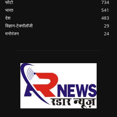
फोटो
734
भारत
541
देश
483
विज्ञान-टेक्नॉलॉजी
29
मनोरंजन
24