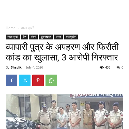
Home
ताजा ख़बरें
ताजा ख़बरें
देश
फोटो
बुंदेलखण्ड
भारत
मध्यप्रदेश
व्यापारी पुत्र के अपहरण और फिरौती
कांड का खुलासा, 3 आरोपी गिरफ्तार
By
Shadik
-
July 4, 2026
438
0