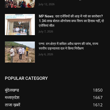
July 12, 2026
MP News: दवा एजेंसियों की आड़ में नशे का कारोबार?
1.34 लाख बोतल ऑनरेक्स कफ सिरप का हिसाब नहीं, दो
एजेंसियां सील
July 7, 2026
पन्ना: वन क्षेत्र में कथित अवैध खनन की जांच, राज्य
स्तरीय उड़नदस्ता दल ने किया निरीक्षण
July 6, 2026
POPULAR CATEGORY
बुंदेलखण्ड
1850
मध्यप्रदेश
1667
ताजा ख़बरें
1612