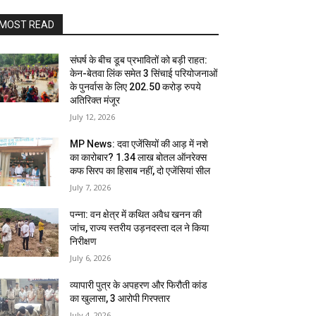
MOST READ
संघर्ष के बीच डूब प्रभावितों को बड़ी राहत:
केन-बेतवा लिंक समेत 3 सिंचाई परियोजनाओं
के पुनर्वास के लिए 202.50 करोड़ रुपये
अतिरिक्त मंजूर
July 12, 2026
MP News: दवा एजेंसियों की आड़ में नशे
का कारोबार? 1.34 लाख बोतल ऑनरेक्स
कफ सिरप का हिसाब नहीं, दो एजेंसियां सील
July 7, 2026
पन्ना: वन क्षेत्र में कथित अवैध खनन की
जांच, राज्य स्तरीय उड़नदस्ता दल ने किया
निरीक्षण
July 6, 2026
व्यापारी पुत्र के अपहरण और फिरौती कांड
का खुलासा, 3 आरोपी गिरफ्तार
July 4, 2026