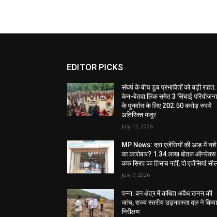
EDITOR PICKS
संघर्ष के बीच डूब प्रभावितों को बड़ी राहत:
केन-बेतवा लिंक समेत 3 सिंचाई परियोजन
के पुनर्वास के लिए 202.50 करोड़ रुपये
अतिरिक्त मंजूर
July 12, 2026
MP News: दवा एजेंसियों की आड़ में नशे
का कारोबार? 1.34 लाख बोतल ऑनरेक्स
कफ सिरप का हिसाब नहीं, दो एजेंसियां सी
July 7, 2026
पन्ना: वन क्षेत्र में कथित अवैध खनन की
जांच, राज्य स्तरीय उड़नदस्ता दल ने किय
निरीक्षण