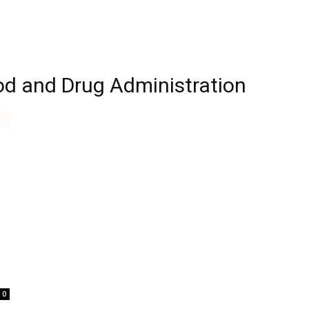
d and Drug Administration
0