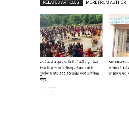
RELATED ARTICLES
MORE FROM AUTHOR
संघर्ष के बीच डूब प्रभावितों को बड़ी राहत: केन-
MP News: दवा ए
बेतवा लिंक समेत 3 सिंचाई परियोजनाओं के
कारोबार? 1.3
पुनर्वास के लिए 202.50 करोड़ रुपये अतिरिक्त
का हिसाब नहीं, 
मंजूर