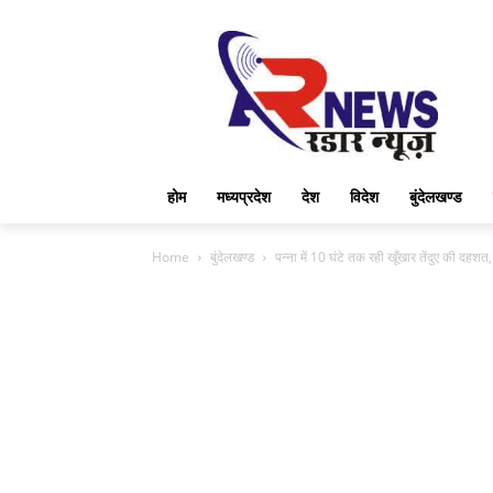
होम
मध्यप्रदेश
देश
विदेश
बुंदेलखण्ड
Home
बुंदेलखण्ड
पन्ना में 10 घंटे तक रही खूँखार तेंदुए की दहशत