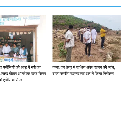
जेंसियों की आड़ में नशे का
पन्ना: वन क्षेत्र में कथित अवैध खनन की जांच,
4 लाख बोतल ऑनरेक्स कफ सिरप
राज्य स्तरीय उड़नदस्ता दल ने किया निरीक्षण
दो एजेंसियां सील