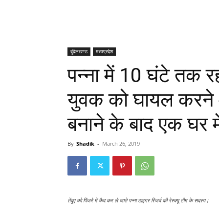
बुंदेलखण्ड
मध्यप्रदेश
पन्ना में 10 घंटे तक र
युवक को घायल करने 
बनाने के बाद एक घर में
By
Shadik
-
March 26, 2019
तेंदुए को पिंजरे में कैद कर ले जाते पन्ना टाइगर रिजर्व की रेस्क्यू टीम के सदस्य।