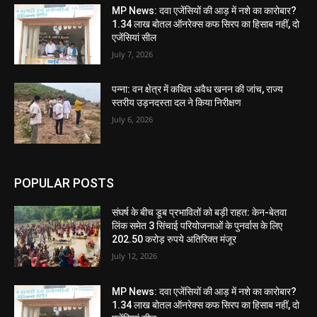
MP News: दवा एजेंसियों की आड़ में नशे का कारोबार?
1.34 लाख बोतल ऑनरेक्स कफ सिरप का हिसाब नहीं, दो
एजेंसियां सील
July 7, 2026
पन्ना: वन क्षेत्र में कथित अवैध खनन की जांच, राज्य
स्तरीय उड़नदस्ता दल ने किया निरीक्षण
July 6, 2026
POPULAR POSTS
संघर्ष के बीच डूब प्रभावितों को बड़ी राहत: केन-बेतवा
लिंक समेत 3 सिंचाई परियोजनाओं के पुनर्वास के लिए
202.50 करोड़ रुपये अतिरिक्त मंजूर
July 12, 2026
MP News: दवा एजेंसियों की आड़ में नशे का कारोबार?
1.34 लाख बोतल ऑनरेक्स कफ सिरप का हिसाब नहीं, दो