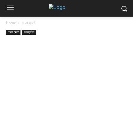
Home
ताजा ख़बरें
ताजा ख़बरें
मध्यप्रदेश