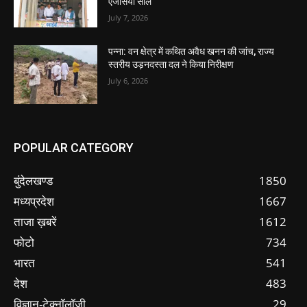
एजेंसियां सील
July 7, 2026
पन्ना: वन क्षेत्र में कथित अवैध खनन की जांच, राज्य
स्तरीय उड़नदस्ता दल ने किया निरीक्षण
July 6, 2026
POPULAR CATEGORY
बुंदेलखण्ड
1850
मध्यप्रदेश
1667
ताजा ख़बरें
1612
फोटो
734
भारत
541
देश
483
विज्ञान-टेक्नॉलॉजी
29