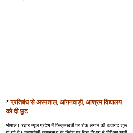
*
प्रतिबंध से अस्पताल, आंगनवाड़ी, आश्रम विद्यालय
को दी छूट
भोपाल। रडार न्यूज
प्रदेश में फिजूलखर्ची पर रोक लगाने की कवायद शुरू
हो गई है। मुख्यमंत्री कमलनाथ के निर्देश पर वित्त विभाग ने विभिन्न खर्चों