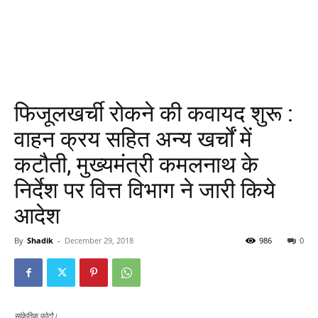
फिजूलखर्ची रोकने की कवायद शुरू :
वाहन क्रय सहित अन्य खर्चों में
कटौती, मुख्यमंत्री कमलनाथ के
निर्देश पर वित्त विभाग ने जारी किये
आदेश
By
Shadik
-
December 29, 2018
986
0
सांकेतिक फोटो।