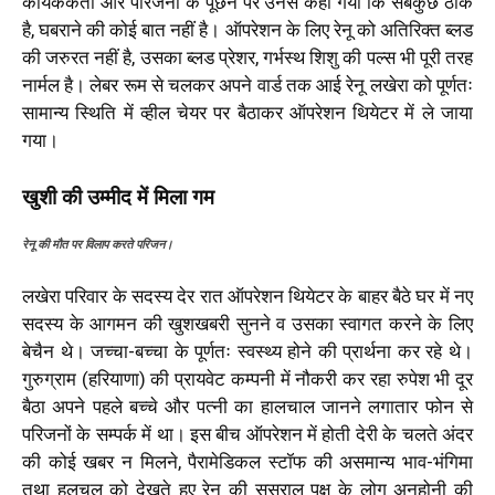
कार्यककर्ता और परिजनों के पूँछने पर उनसे कहा गया कि सबकुछ ठीक
है, घबराने की कोई बात नहीं है। ऑपरेशन के लिए रेनू को अतिरिक्त ब्लड
की जरुरत नहीं है, उसका ब्लड प्रेशर, गर्भस्थ शिशु की पल्स भी पूरी तरह
नार्मल है। लेबर रूम से चलकर अपने वार्ड तक आई रेनू लखेरा को पूर्णतः
सामान्य स्थिति में व्हील चेयर पर बैठाकर ऑपरेशन थियेटर में ले जाया
गया।
खुशी की उम्मीद में मिला गम
रेनू की मौत पर विलाप करते परिजन।
लखेरा परिवार के सदस्य देर रात ऑपरेशन थियेटर के बाहर बैठे घर में नए
सदस्य के आगमन की खुशखबरी सुनने व उसका स्वागत करने के लिए
बेचैन थे। जच्चा-बच्चा के पूर्णतः स्वस्थ्य होने की प्रार्थना कर रहे थे।
गुरुग्राम (हरियाणा) की प्रायवेट कम्पनी में नौकरी कर रहा रुपेश भी दूर
बैठा अपने पहले बच्चे और पत्नी का हालचाल जानने लगातार फोन से
परिजनों के सम्पर्क में था। इस बीच ऑपरेशन में होती देरी के चलते अंदर
की कोई खबर न मिलने, पैरामेडिकल स्टॉफ की असमान्य भाव-भंगिमा
तथा हलचल को देखते हुए रेनू की ससुराल पक्ष के लोग अनहोनी की