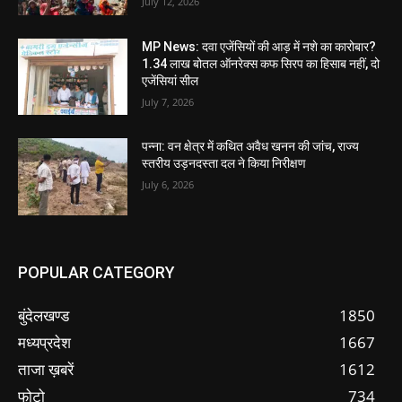
July 12, 2026
MP News: दवा एजेंसियों की आड़ में नशे का कारोबार?
1.34 लाख बोतल ऑनरेक्स कफ सिरप का हिसाब नहीं, दो
एजेंसियां सील
July 7, 2026
पन्ना: वन क्षेत्र में कथित अवैध खनन की जांच, राज्य
स्तरीय उड़नदस्ता दल ने किया निरीक्षण
July 6, 2026
POPULAR CATEGORY
बुंदेलखण्ड
1850
मध्यप्रदेश
1667
ताजा ख़बरें
1612
फोटो
734