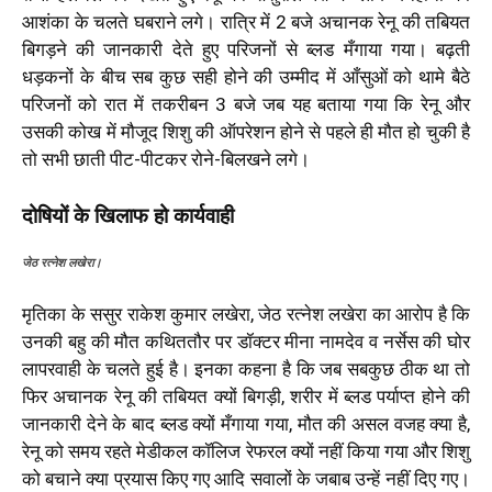
आशंका के चलते घबराने लगे। रात्रि में 2 बजे अचानक रेनू की तबियत
बिगड़ने की जानकारी देते हुए परिजनों से ब्लड मँगाया गया। बढ़ती
धड़कनों के बीच सब कुछ सही होने की उम्मीद में आँसुओं को थामे बैठे
परिजनों को रात में तकरीबन 3 बजे जब यह बताया गया कि रेनू और
उसकी कोख में मौजूद शिशु की ऑपरेशन होने से पहले ही मौत हो चुकी है
तो सभी छाती पीट-पीटकर रोने-बिलखने लगे।
दोषियों के खिलाफ हो कार्यवाही
जेठ रत्नेश लखेरा।
मृतिका के ससुर राकेश कुमार लखेरा, जेठ रत्नेश लखेरा का आरोप है कि
उनकी बहु की मौत कथिततौर पर डॉक्टर मीना नामदेव व नर्सेस की घोर
लापरवाही के चलते हुई है। इनका कहना है कि जब सबकुछ ठीक था तो
फिर अचानक रेनू की तबियत क्यों बिगड़ी, शरीर में ब्लड पर्याप्त होने की
जानकारी देने के बाद ब्लड क्यों मँगाया गया, मौत की असल वजह क्या है,
रेनू को समय रहते मेडीकल कॉलिज रेफरल क्यों नहीं किया गया और शिशु
को बचाने क्या प्रयास किए गए आदि सवालों के जबाब उन्हें नहीं दिए गए।