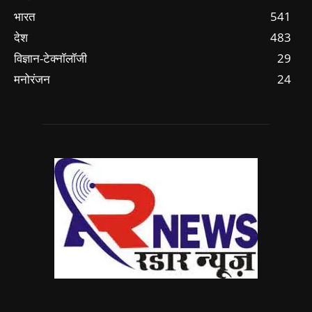
भारत
541
देश
483
विज्ञान-टेक्नॉलॉजी
29
मनोरंजन
24