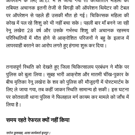
ऑपरेशन के लिए ओ.टी. में ले जाया गया तो कथिततौर महिला की
तबियत अचानक इतनी तेजी से बिगड़ी की ऑपरेशन थियेटर की टेबल
पर ऑपरेशन से पहले ही उसकी मौत हो गई। चिकित्सक महिला की
कोख में पल रहे शिशु को भी नहीं बचा सके। पहली बार माँ बनने जा रही
रेनू लखेरा 28 वर्ष और उसके गर्भस्थ शिशु की अचानक रहस्मय
परिस्थितियों में मौत होने से आक्रोशित परिजनों ने बहु के इलाज में
लापरवाही बरतने का आरोप लगते हुए हंगामा शुरू कर दिया।
तनावपूर्ण स्थिति को देखते हुए जिला चिकित्सालय प्रबंधन ने मौके पर
पुलिस को बुला लिया। सुबह भारी आक्रोश और मातमी चींख-पुकार के
बीच मृतिका रेनू लखेरा के शव को पुलिस की मौजूदगी में पोस्टमार्टम के
लिए ले जाया गया, तब कहीं जाकर स्थिति सामान्य हो सकी। इस घटना
पर कोतवाली थाना पुलिस ने फिलहाल मर्ग कायम कर मामले को जाँच में
लिया है।
समय रहते रेफरल क्यों नहीं किया
सरोज कुशवाहा, आशा कार्यकर्ता बृजपुर।