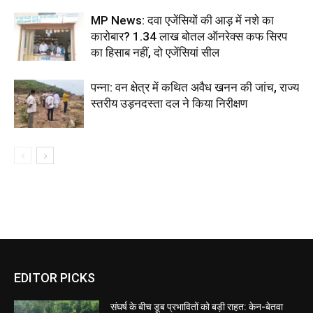
MP News: दवा एजेंसियों की आड़ में नशे का
कारोबार? 1.34 लाख बोतल ऑनरेक्स कफ सिरप
का हिसाब नहीं, दो एजेंसियां सील
पन्ना: वन क्षेत्र में कथित अवैध खनन की जांच, राज्य
स्तरीय उड़नदस्ता दल ने किया निरीक्षण
EDITOR PICKS
संघर्ष के बीच डूब प्रभावितों को बड़ी राहत: केन-बेतवा