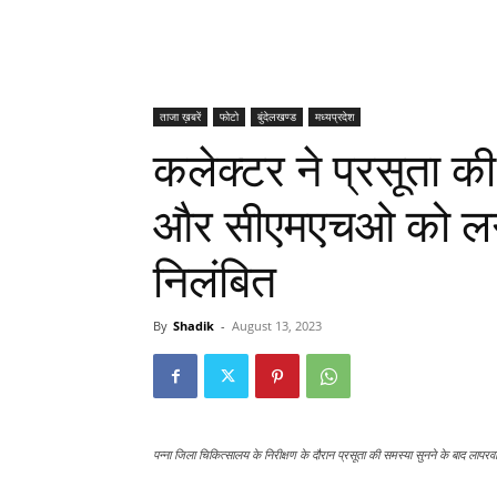
ताजा ख़बरें
फोटो
बुंदेलखण्ड
मध्यप्रदेश
कलेक्टर ने प्रसूता क
और सीएमएचओ को लगा
निलंबित
By
Shadik
-
August 13, 2023
पन्ना जिला चिकित्सालय के निरीक्षण के दौरान प्रसूता की समस्या सुनने के बाद लाप