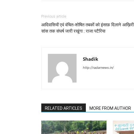
Previous article
आदिवासियों एवं वंचित-शोषित तबकों को इंसाफ़ दिलाने आख़िरी
सांस तक संघर्ष जारी रखूंगा : राजा पटैरिया
Shadik
http://radarnews.in/
RELATED ARTICLES
MORE FROM AUTHOR