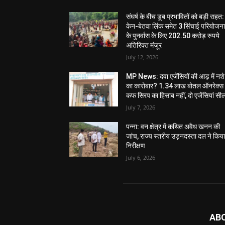
संघर्ष के बीच डूब प्रभावितों को बड़ी राहत:
केन-बेतवा लिंक समेत 3 सिंचाई परियोजन
के पुनर्वास के लिए 202.50 करोड़ रुपये
अतिरिक्त मंजूर
July 12, 2026
MP News: दवा एजेंसियों की आड़ में नशे
का कारोबार? 1.34 लाख बोतल ऑनरेक्स
कफ सिरप का हिसाब नहीं, दो एजेंसियां सी
July 7, 2026
पन्ना: वन क्षेत्र में कथित अवैध खनन की
जांच, राज्य स्तरीय उड़नदस्ता दल ने किय
निरीक्षण
July 6, 2026
AB