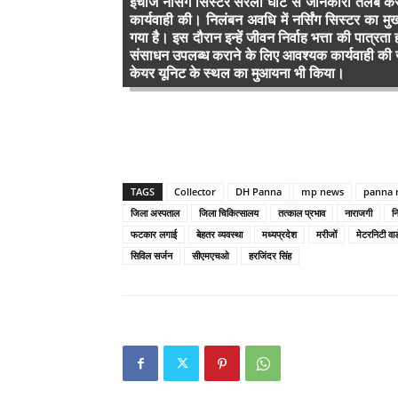
इंचार्ज नर्सिंग सिस्टर सरला घोटे से जानकारी तलब 
कार्यवाही की। निलंबन अवधि में नर्सिंग सिस्टर का मुख
गया है। इस दौरान इन्हें जीवन निर्वाह भत्ता की पात्
संसाधन उपलब्ध कराने के लिए आवश्यक कार्यवाही की जा
केयर यूनिट के स्थल का मुआयना भी किया।
TAGS
Collector
DH Panna
mp news
panna 
जिला अस्पताल
जिला चिकित्सालय
तत्काल प्रभाव
नाराजगी
नि
फटकार लगाई
बेहतर व्यवस्था
मध्यप्रदेश
मरीजों
मेटरनिटी वार्
सिविल सर्जन
सीएमएचओ
हरजिंदर सिंह