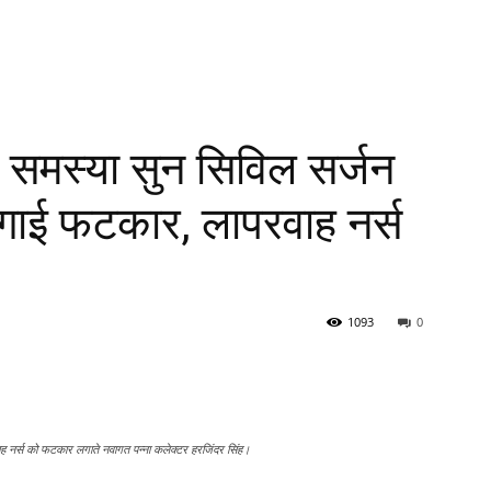
ी समस्या सुन सिविल सर्जन
ई फटकार, लापरवाह नर्स
1093
0
रवाह नर्स को फटकार लगाते नवागत पन्ना कलेक्टर हरजिंदर सिंह।