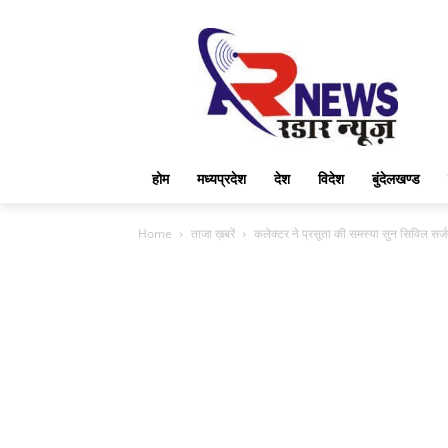
होम
मध्यप्रदेश
देश
विदेश
बुंदेलखण्ड
Home
ताजा ख़बरें
कलेक्टर ने प्रसूता की समस्या सुन सिविल स