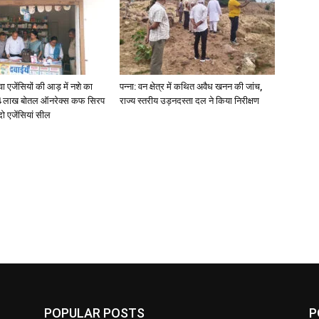
जेंसियों की आड़ में नशे का
पन्ना: वन क्षेत्र में कथित अवैध खनन की जांच,
4 लाख बोतल ऑनरेक्स कफ सिरप
राज्य स्तरीय उड़नदस्ता दल ने किया निरीक्षण
दो एजेंसियां सील
POPULAR POSTS
P