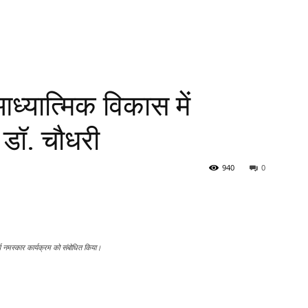
आध्यात्मिक विकास में
 डॉ. चौधरी
940
0
सूर्य नमस्कार कार्यक्रम को संबोधित किया।