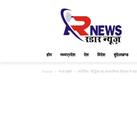
होम
मध्यप्रदेश
देश
विदेश
बुंदेलखण्ड
Home
ताजा ख़बरें
शारीरिक, बौद्धिक एवं आध्यात्मिक विकास में सहाय