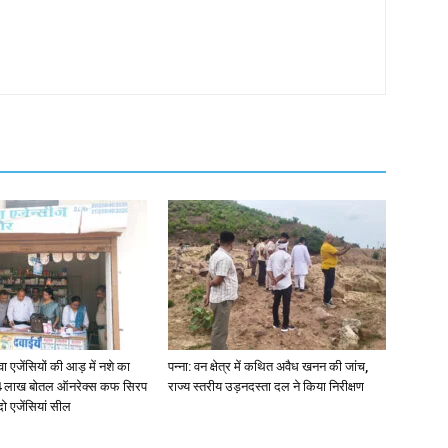
जेंसियों की आड़ में नशे का
पन्ना: वन क्षेत्र में कथित अवैध खनन की जांच,
4 लाख बोतल ऑनरेक्स कफ सिरप
राज्य स्तरीय उड़नदस्ता दल ने किया निरीक्षण
दो एजेंसियां सील