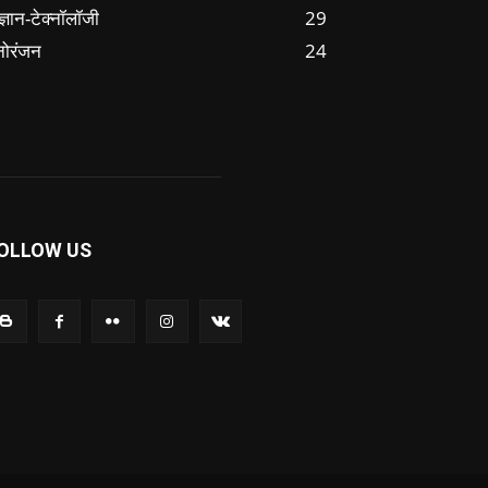
ज्ञान-टेक्नॉलॉजी
29
नोरंजन
24
OLLOW US