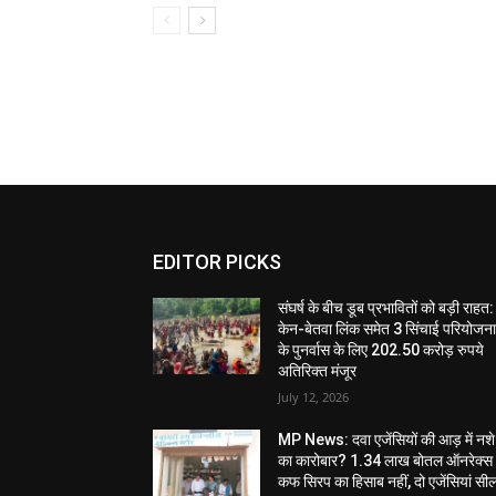
EDITOR PICKS
संघर्ष के बीच डूब प्रभावितों को बड़ी राहत:
केन-बेतवा लिंक समेत 3 सिंचाई परियोजन
के पुनर्वास के लिए 202.50 करोड़ रुपये
अतिरिक्त मंजूर
July 12, 2026
MP News: दवा एजेंसियों की आड़ में नशे
का कारोबार? 1.34 लाख बोतल ऑनरेक्स
कफ सिरप का हिसाब नहीं, दो एजेंसियां सी