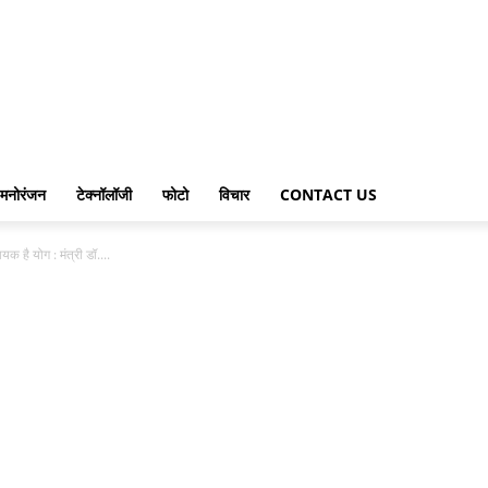
मनोरंजन
टेक्नॉलॉजी
फोटो
विचार
CONTACT US
क है योग : मंत्री डॉ....