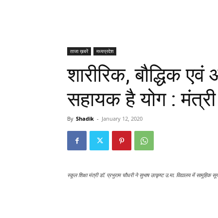
ताजा ख़बरें
मध्यप्रदेश
शारीरिक, बौद्धिक एवं 
सहायक है योग : मंत्री
By
Shadik
-
January 12, 2020
स्कूल शिक्षा मंत्री डॉ. प्रभुराम चौधरी ने सुभाष उत्कृष्ट उ.मा. विद्यालय में सामूहिक 